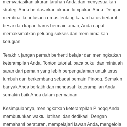
memvariasikan ukuran taruhan Anda dan menyesuaikan
strategi Anda berdasarkan ukuran tumpukan Anda. Dengan
membuat keputusan cerdas tentang kapan harus bertaruh
besar dan kapan harus bermain aman, Anda dapat
memaksimalkan peluang sukses dan meminimalkan
kerugian.
Terakhir, jangan pernah berhenti belajar dan meningkatkan
keterampilan Anda. Tonton tutorial, baca buku, dan mintalah
saran dari pemain yang lebih berpengalaman untuk terus
tumbuh dan berkembang sebagai pemain Pinoqq. Semakin
banyak Anda berlatih dan mengasah keterampilan Anda,
semakin baik Anda dalam permainan.
Kesimpulannya, meningkatkan keterampilan Pinoqq Anda
membutuhkan waktu, latihan, dan dedikasi. Dengan
memahami peraturan, mempelajari lawan Anda, mengelola