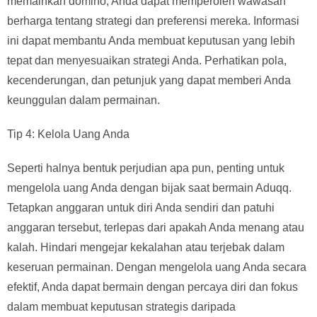
memainkan domino, Anda dapat memperoleh wawasan
berharga tentang strategi dan preferensi mereka. Informasi
ini dapat membantu Anda membuat keputusan yang lebih
tepat dan menyesuaikan strategi Anda. Perhatikan pola,
kecenderungan, dan petunjuk yang dapat memberi Anda
keunggulan dalam permainan.
Tip 4: Kelola Uang Anda
Seperti halnya bentuk perjudian apa pun, penting untuk
mengelola uang Anda dengan bijak saat bermain Aduqq.
Tetapkan anggaran untuk diri Anda sendiri dan patuhi
anggaran tersebut, terlepas dari apakah Anda menang atau
kalah. Hindari mengejar kekalahan atau terjebak dalam
keseruan permainan. Dengan mengelola uang Anda secara
efektif, Anda dapat bermain dengan percaya diri dan fokus
dalam membuat keputusan strategis daripada