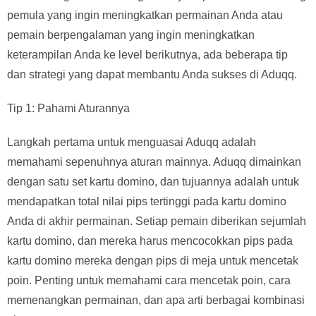
pemula yang ingin meningkatkan permainan Anda atau
pemain berpengalaman yang ingin meningkatkan
keterampilan Anda ke level berikutnya, ada beberapa tip
dan strategi yang dapat membantu Anda sukses di Aduqq.
Tip 1: Pahami Aturannya
Langkah pertama untuk menguasai Aduqq adalah
memahami sepenuhnya aturan mainnya. Aduqq dimainkan
dengan satu set kartu domino, dan tujuannya adalah untuk
mendapatkan total nilai pips tertinggi pada kartu domino
Anda di akhir permainan. Setiap pemain diberikan sejumlah
kartu domino, dan mereka harus mencocokkan pips pada
kartu domino mereka dengan pips di meja untuk mencetak
poin. Penting untuk memahami cara mencetak poin, cara
memenangkan permainan, dan apa arti berbagai kombinasi