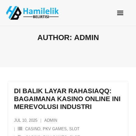
Skip
to
content
AUTHOR:
ADMIN
DI BALIK LAYAR RAHASIAQQ:
BAGAIMANA KASINO ONLINE INI
MEREVOLUSI INDUSTRI
JUL 10, 2025
ADMIN
CASINO
,
PKV GAMES
,
SLOT