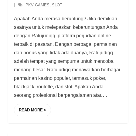
PKV GAMES
,
SLOT
Apakah Anda merasa beruntung? Jika demikian,
saatnya untuk melepaskan keberuntungan Anda
dengan Ratujudiqq, platform perjudian online
terbaik di pasaran. Dengan berbagai permainan
dan bonus yang tidak ada duanya, Ratujudiqq
adalah tempat yang sempurna untuk mencoba
menang besar. Ratujudiqq menawarkan berbagai
permainan kasino populer, termasuk poker,
blackjack, roulette, dan slot. Apakah Anda
seorang profesional berpengalaman atau
…
READ MORE