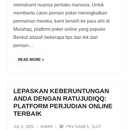
memahami nuansa perilaku manusia. Untuk
membantu calon pemain poker meningkatkan
permainan mereka, kami beralih ke para ahli di
Murahqq, platform poker online yang populer.
Berikut adalah beberapa tips dan trik dari
pemain
…
READ MORE
LEPASKAN KEBERUNTUNGAN
ANDA DENGAN RATUJUDIQQ:
PLATFORM PERJUDIAN ONLINE
TERBAIK
JUL 6, 2025
ADMIN
PKV GAMES
,
SLOT