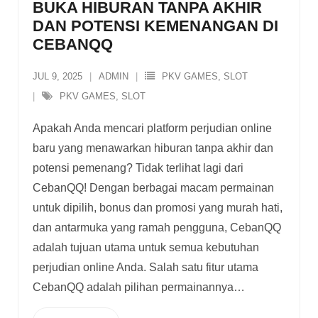
BUKA HIBURAN TANPA AKHIR
DAN POTENSI KEMENANGAN DI
CEBANQQ
JUL 9, 2025
ADMIN
PKV GAMES
,
SLOT
PKV GAMES
,
SLOT
Apakah Anda mencari platform perjudian online
baru yang menawarkan hiburan tanpa akhir dan
potensi pemenang? Tidak terlihat lagi dari
CebanQQ! Dengan berbagai macam permainan
untuk dipilih, bonus dan promosi yang murah hati,
dan antarmuka yang ramah pengguna, CebanQQ
adalah tujuan utama untuk semua kebutuhan
perjudian online Anda. Salah satu fitur utama
CebanQQ adalah pilihan permainannya
…