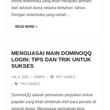
online terkemuka yang telah melayani pemain
dari seluruh dunia selama bertahun -tahun.
Dengan antarmuka yang ramah
…
READ MORE
MENGUASAI MAIN DOMINOQQ
LOGIN: TIPS DAN TRIK UNTUK
SUKSES
JUL 8, 2025
ADMIN
PKV GAMES
PKV GAMES
DominoQQ adalah permainan perjudian online
populer yang telah dinikmati oleh para pemain di
seluruh dunia. Menguasai permainan bisa