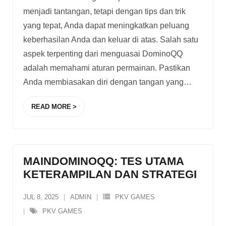
menjadi tantangan, tetapi dengan tips dan trik
yang tepat, Anda dapat meningkatkan peluang
keberhasilan Anda dan keluar di atas. Salah satu
aspek terpenting dari menguasai DominoQQ
adalah memahami aturan permainan. Pastikan
Anda membiasakan diri dengan tangan yang
…
READ MORE
MAINDOMINOQQ: TES UTAMA
KETERAMPILAN DAN STRATEGI
JUL 8, 2025
ADMIN
PKV GAMES
PKV GAMES