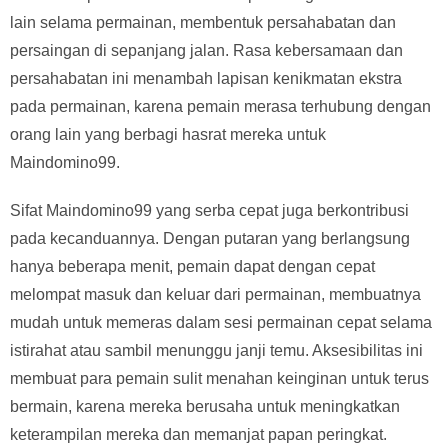
lain selama permainan, membentuk persahabatan dan
persaingan di sepanjang jalan. Rasa kebersamaan dan
persahabatan ini menambah lapisan kenikmatan ekstra
pada permainan, karena pemain merasa terhubung dengan
orang lain yang berbagi hasrat mereka untuk
Maindomino99.
Sifat Maindomino99 yang serba cepat juga berkontribusi
pada kecanduannya. Dengan putaran yang berlangsung
hanya beberapa menit, pemain dapat dengan cepat
melompat masuk dan keluar dari permainan, membuatnya
mudah untuk memeras dalam sesi permainan cepat selama
istirahat atau sambil menunggu janji temu. Aksesibilitas ini
membuat para pemain sulit menahan keinginan untuk terus
bermain, karena mereka berusaha untuk meningkatkan
keterampilan mereka dan memanjat papan peringkat.