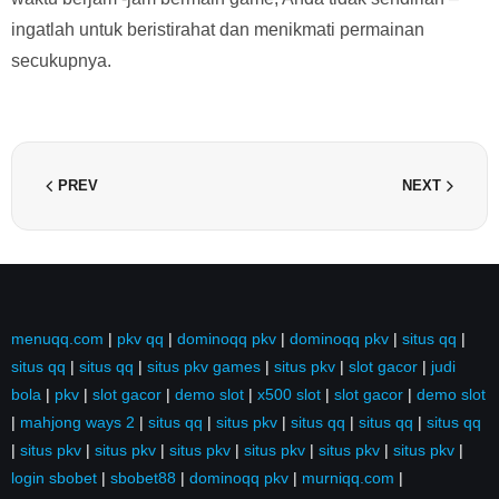
ingatlah untuk beristirahat dan menikmati permainan
secukupnya.
PREV
NEXT
menuqq.com
|
pkv qq
|
dominoqq pkv
|
dominoqq pkv
|
situs qq
|
situs qq
|
situs qq
|
situs pkv games
|
situs pkv
|
slot gacor
|
judi
bola
|
pkv
|
slot gacor
|
demo slot
|
x500 slot
|
slot gacor
|
demo slot
|
mahjong ways 2
|
situs qq
|
situs pkv
|
situs qq
|
situs qq
|
situs qq
|
situs pkv
|
situs pkv
|
situs pkv
|
situs pkv
|
situs pkv
|
situs pkv
|
login sbobet
|
sbobet88
|
dominoqq pkv
|
murniqq.com
|