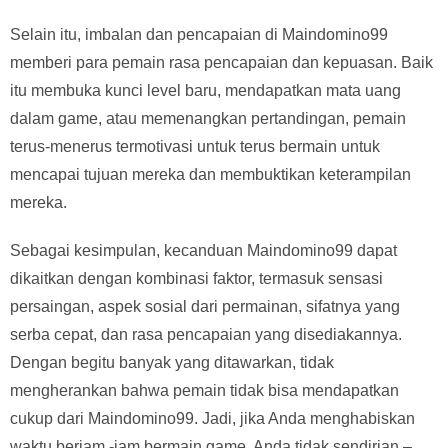
Selain itu, imbalan dan pencapaian di Maindomino99
memberi para pemain rasa pencapaian dan kepuasan. Baik
itu membuka kunci level baru, mendapatkan mata uang
dalam game, atau memenangkan pertandingan, pemain
terus-menerus termotivasi untuk terus bermain untuk
mencapai tujuan mereka dan membuktikan keterampilan
mereka.
Sebagai kesimpulan, kecanduan Maindomino99 dapat
dikaitkan dengan kombinasi faktor, termasuk sensasi
persaingan, aspek sosial dari permainan, sifatnya yang
serba cepat, dan rasa pencapaian yang disediakannya.
Dengan begitu banyak yang ditawarkan, tidak
mengherankan bahwa pemain tidak bisa mendapatkan
cukup dari Maindomino99. Jadi, jika Anda menghabiskan
waktu berjam -jam bermain game, Anda tidak sendirian –