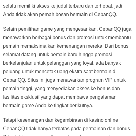
selalu memiliki akses ke judul terbaru dan terhebat, jadi
Anda tidak akan pernah bosan bermain di CebanQQ.
Selain pemilihan game yang mengesankan, CebanQQ juga
menawarkan berbagai bonus dan promosi untuk membantu
pemain memaksimalkan kemenangan mereka. Dari bonus
selamat datang untuk pemain baru hingga promosi
berkelanjutan untuk pelanggan yang loyal, ada banyak
peluang untuk mencetak uang ekstra saat bermain di
CebanQQ. Situs ini juga menawarkan program VIP untuk
pemain tinggi, yang menyediakan akses ke bonus dan
fasilitas eksklusif yang dapat membawa pengalaman
bermain game Anda ke tingkat berikutnya.
Tetapi kesenangan dan kegembiraan di kasino online
CebanQQ tidak hanya terbatas pada permainan dan bonus.