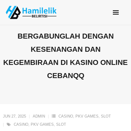
Skip
to
content
BERGABUNGLAH DENGAN
KESENANGAN DAN
KEGEMBIRAAN DI KASINO ONLINE
CEBANQQ
JUN 27, 2025
ADMIN
CASINO
,
PKV GAMES
,
SLOT
CASINO
,
PKV GAMES
,
SLOT