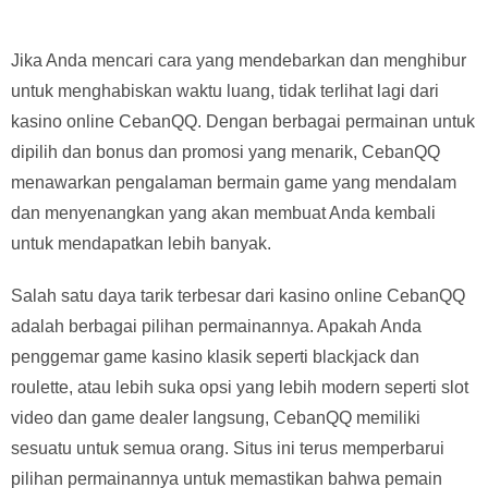
Jika Anda mencari cara yang mendebarkan dan menghibur
untuk menghabiskan waktu luang, tidak terlihat lagi dari
kasino online CebanQQ. Dengan berbagai permainan untuk
dipilih dan bonus dan promosi yang menarik, CebanQQ
menawarkan pengalaman bermain game yang mendalam
dan menyenangkan yang akan membuat Anda kembali
untuk mendapatkan lebih banyak.
Salah satu daya tarik terbesar dari kasino online CebanQQ
adalah berbagai pilihan permainannya. Apakah Anda
penggemar game kasino klasik seperti blackjack dan
roulette, atau lebih suka opsi yang lebih modern seperti slot
video dan game dealer langsung, CebanQQ memiliki
sesuatu untuk semua orang. Situs ini terus memperbarui
pilihan permainannya untuk memastikan bahwa pemain