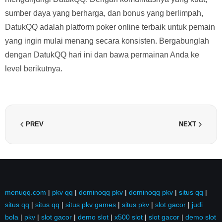
sumber daya yang berharga, dan bonus yang berlimpah,
DatukQQ adalah platform poker online terbaik untuk pemain
yang ingin mulai menang secara konsisten. Bergabunglah
dengan DatukQQ hari ini dan bawa permainan Anda ke
level berikutnya.
PREV
NEXT
menuqq.com
|
pkv qq
|
dominoqq pkv
|
dominoqq pkv
|
situs qq
|
situs qq
|
situs qq
|
situs pkv games
|
situs pkv
|
slot gacor
|
judi
bola
|
pkv
|
slot gacor
|
demo slot
|
x500 slot
|
slot gacor
|
demo slot