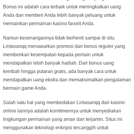
Bonus ini adalah cara terbaik untuk meningkatkan uang
Anda dan memberi Anda lebih banyak peluang untuk
memainkan permainan kasino favorit Anda.
Namun kesenangannya tidak berhenti sampai di situ.
Lintasanqq menawarkan promosi dan bonus reguler yang
memberikan kesempatan kepada pemain untuk
mendapatkan lebih banyak hadiah. Dari bonus uang
kembali hingga putaran gratis, ada banyak cara untuk
mendapatkan uang ekstra dan memaksimalkan pengalaman
bermain game Anda.
Salah satu hal yang membedakan Lintasanqq dari kasino
online lainnya adalah komitmennya untuk menyediakan
lingkungan permainan yang aman dan terjamin. Situs ini
menggunakan teknologi enkripsi tercanggih untuk