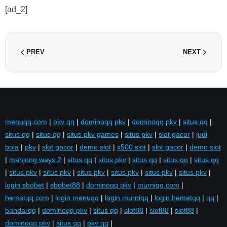
[ad_2]
PREV
NEXT
menuqq.com
|
pkv qq
|
dominoqq pkv
|
dominoqq pkv
|
situs qq
|
situs qq
|
situs qq
|
situs pkv games
|
situs pkv
|
slot gacor
|
judi
bola
|
pkv
|
slot gacor
|
demo slot
|
x500 slot
|
slot gacor
|
demo slot
|
mahjong ways 2
|
situs qq
|
situs pkv
|
situs qq
|
situs qq
|
situs qq
|
situs pkv
|
situs pkv
|
situs pkv
|
situs pkv
|
situs pkv
|
situs pkv
|
login sbobet
|
sbobet88
|
dominoqq pkv
|
murniqq.com
|
hematqq.com
|
login menuqq
|
login murniqq
|
login hematqq
|
qq
|
bandarqq
|
dominoqq pkv
|
situs qq
|
slot88
|
slot88
|
slot88
|
dominoqq pkv
|
situs qq
|
pkv qq
|