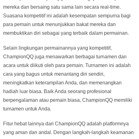
mereka dan bersaing satu sama lain secara real-time.
Suasana kompetitif ini adalah kesempatan sempurna bagi
para pemain untuk menunjukkan bakat mereka dan
membuktikan diri sebagai yang terbaik dalam permainan.
Selain lingkungan permainannya yang kompetitif,
ChampionQQ juga menawarkan berbagai turnamen dan
acara untuk diikuti oleh para pemain. Turnamen ini adalah
cara yang bagus untuk menantang diri sendiri,
meningkatkan keterampilan Anda, dan memenangkan
hadiah luar biasa. Baik Anda seorang profesional
berpengalaman atau pemain biasa, ChampionQQ memiliki
turnamen untuk Anda.
Fitur hebat lainnya dari ChampionQQ adalah platformnya
yang aman dan andal. Dengan langkah-langkah keamanan