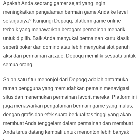
Apakah Anda seorang gamer sejati yang ingin
meningkatkan pengalaman bermain game Anda ke level
selanjutnya? Kunjungi Depoqq, platform game online
terbaik yang menawarkan beragam permainan menarik
untuk dipilih. Baik Anda menyukai permainan kartu klasik
seperti poker dan domino atau lebih menyukai slot penuh
aksi dan permainan arcade, Depoqq memiliki sesuatu untuk
semua orang.
Salah satu fitur menonjol dari Depoqq adalah antarmuka
ramah pengguna yang memudahkan pemain menavigasi
situs dan menemukan permainan favorit mereka. Platform ini
juga menawarkan pengalaman bermain game yang mulus,
dengan grafis dan efek suara berkualitas tinggi yang akan
membuat Anda tenggelam dalam permainan dan membuat
Anda terus datang kembali untuk menonton lebih banyak