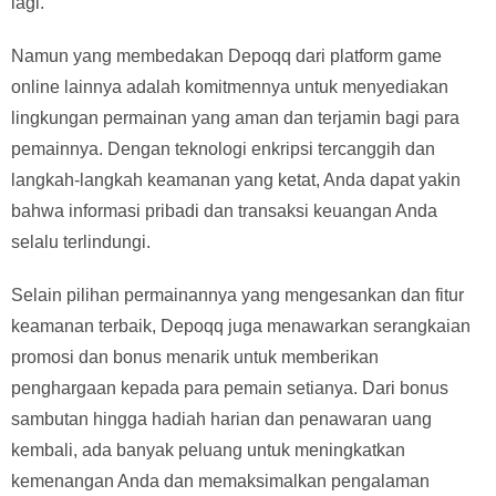
lagi.
Namun yang membedakan Depoqq dari platform game
online lainnya adalah komitmennya untuk menyediakan
lingkungan permainan yang aman dan terjamin bagi para
pemainnya. Dengan teknologi enkripsi tercanggih dan
langkah-langkah keamanan yang ketat, Anda dapat yakin
bahwa informasi pribadi dan transaksi keuangan Anda
selalu terlindungi.
Selain pilihan permainannya yang mengesankan dan fitur
keamanan terbaik, Depoqq juga menawarkan serangkaian
promosi dan bonus menarik untuk memberikan
penghargaan kepada para pemain setianya. Dari bonus
sambutan hingga hadiah harian dan penawaran uang
kembali, ada banyak peluang untuk meningkatkan
kemenangan Anda dan memaksimalkan pengalaman