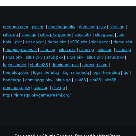
menuqq.com
|
pkv qq
|
dominoqq pkv
|
dominoqq pkv
|
situs qq
|
situs qq
|
situs qq
|
situs pkv games
|
situs pkv
|
slot gacor
|
judi
bola
|
pkv
|
slot gacor
|
demo slot
|
x500 slot
|
slot gacor
|
demo slot
|
mahjong ways 2
|
situs qq
|
situs pkv
|
situs qq
|
situs qq
|
situs qq
|
situs pkv
|
situs pkv
|
situs pkv
|
situs pkv
|
situs pkv
|
situs pkv
|
login sbobet
|
sbobet88
|
dominoqq pkv
|
murniqq.com
|
hematqq.com
|
login menuqq
|
login murniqq
|
login hematqq
|
qq
|
bandarqq
|
dominoqq pkv
|
situs qq
|
slot88
|
slot88
|
slot88
|
dominoqq pkv
|
situs qq
|
pkv qq
|
https://jurusqq.pkvgamesresmi.org/