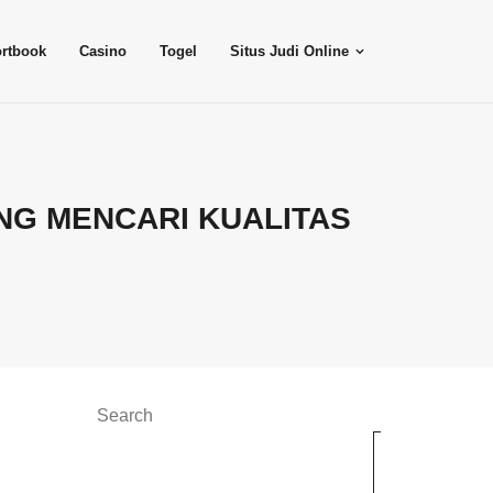
rtbook
Casino
Togel
Situs Judi Online
NG MENCARI KUALITAS
Search
SEARCH