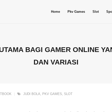
Home
Pkv Games
Slot
Spo
 UTAMA BAGI GAMER ONLINE YA
DAN VARIASI
TBOOK
JUDI BOLA
,
PKV GAMES
,
SLOT