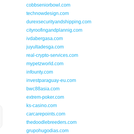
cobbseniorbowl.com
technowdesign.com
durexsecurityandshipping.com
cityroofingandplannig.com
ivdabergasa.com
juyultadesga.com
real-crypto-services.com
mypetzworld.com
infounty.com
investparaguay-eu.com
bwc88asia.com
extrem-poker.com
ks-casino.com
carcarepoints.com
thedoodlebreeders.com
grupohugodias.com