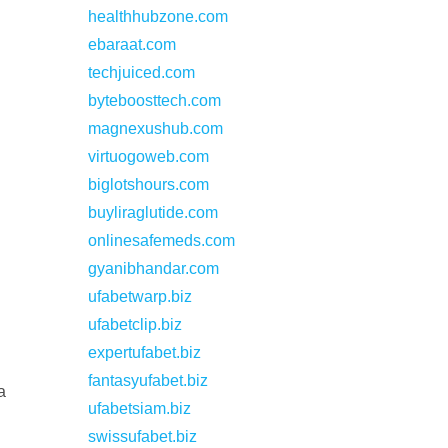
healthhubzone.com
ebaraat.com
techjuiced.com
byteboosttech.com
magnexushub.com
virtuogoweb.com
biglotshours.com
buyliraglutide.com
onlinesafemeds.com
gyanibhandar.com
ufabetwarp.biz
ufabetclip.biz
expertufabet.biz
fantasyufabet.biz
a
ufabetsiam.biz
swissufabet.biz