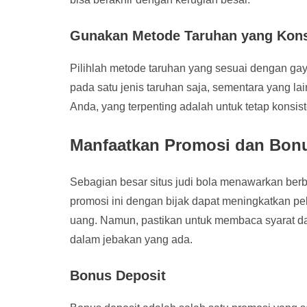
Gunakan Metode Taruhan yang Kons
Pilihlah metode taruhan yang sesuai dengan g
pada satu jenis taruhan saja, sementara yang l
Anda, yang terpenting adalah untuk tetap konsis
Manfaatkan Promosi dan Bon
Sebagian besar situs judi bola menawarkan be
promosi ini dengan bijak dapat meningkatkan 
uang. Namun, pastikan untuk membaca syarat dan
dalam jebakan yang ada.
Bonus Deposit