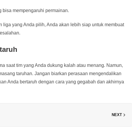
g bisa mempengaruhi permainan.
 liga yang Anda pilih, Anda akan lebih siap untuk membuat
kesalahan.
taruh
tama saat tim yang Anda dukung kalah atau menang. Namun,
memasang taruhan. Jangan biarkan perasaan mengendalikan
kan Anda bertaruh dengan cara yang gegabah dan akhirnya
NEXT