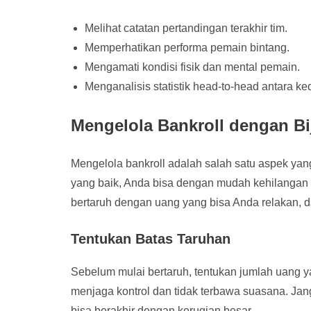
Melihat catatan pertandingan terakhir tim.
Memperhatikan performa pemain bintang.
Mengamati kondisi fisik dan mental pemain.
Menganalisis statistik head-to-head antara ke
Mengelola Bankroll dengan Bi
Mengelola bankroll adalah salah satu aspek yang
yang baik, Anda bisa dengan mudah kehilangan 
bertaruh dengan uang yang bisa Anda relakan, 
Tentukan Batas Taruhan
Sebelum mulai bertaruh, tentukan jumlah uang y
menjaga kontrol dan tidak terbawa suasana. Janga
bisa berakhir dengan kerugian besar.