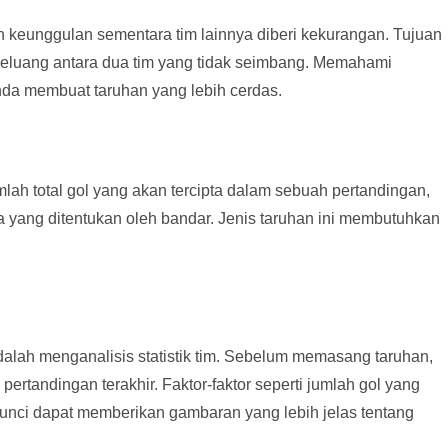
an keunggulan sementara tim lainnya diberi kekurangan. Tujuan
peluang antara dua tim yang tidak seimbang. Memahami
a membuat taruhan yang lebih cerdas.
lah total gol yang akan tercipta dalam sebuah pertandingan,
ka yang ditentukan oleh bandar. Jenis taruhan ini membutuhkan
dalah menganalisis statistik tim. Sebelum memasang taruhan,
ertandingan terakhir. Faktor-faktor seperti jumlah gol yang
 kunci dapat memberikan gambaran yang lebih jelas tentang