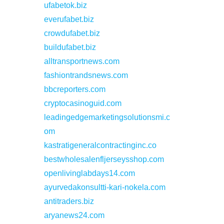
ufabetok.biz
everufabet.biz
crowdufabet.biz
buildufabet.biz
alltransportnews.com
fashiontrandsnews.com
bbcreporters.com
cryptocasinoguid.com
leadingedgemarketingsolutionsmi.c
om
kastratigeneralcontractinginc.co
bestwholesalenfljerseysshop.com
openlivinglabdays14.com
ayurvedakonsultti-kari-nokela.com
antitraders.biz
aryanews24.com