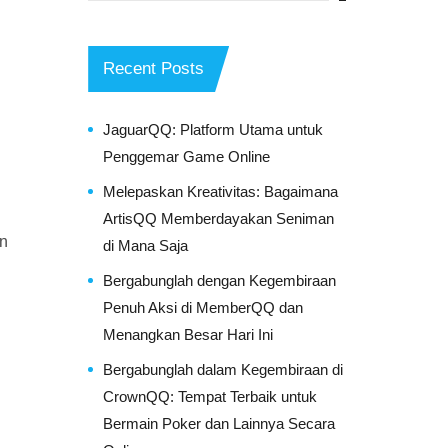
Recent Posts
JaguarQQ: Platform Utama untuk
Penggemar Game Online
Melepaskan Kreativitas: Bagaimana
ArtisQQ Memberdayakan Seniman
an
di Mana Saja
Bergabunglah dengan Kegembiraan
Penuh Aksi di MemberQQ dan
Menangkan Besar Hari Ini
Bergabunglah dalam Kegembiraan di
CrownQQ: Tempat Terbaik untuk
Bermain Poker dan Lainnya Secara