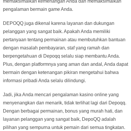
memaksimalkan kemenangan Anda dan memaksimalkan
pengalaman bermain game Anda.
DEPOQQ juga dikenal karena layanan dan dukungan
pelanggan yang sangat baik. Apakah Anda memiliki
pertanyaan tentang permainan atau membutuhkan bantuan
dengan masalah pembayaran, staf yang ramah dan
berpengetahuan di Depoqq selalu siap membantu Anda.
Plus, dengan platformnya yang aman dan andal, Anda dapat
bermain dengan ketenangan pikiran mengetahui bahwa
informasi pribadi Anda selalu dilindungi.
Jadi, jika Anda mencari pengalaman kasino online yang
menyenangkan dan menarik, tidak terlihat lagi dari Depoqq.
Dengan berbagai permainan, bonus yang murah hati, dan
layanan pelanggan yang sangat baik, DepoQQ adalah
pilihan yang sempurna untuk pemain dari semua tingkatan.