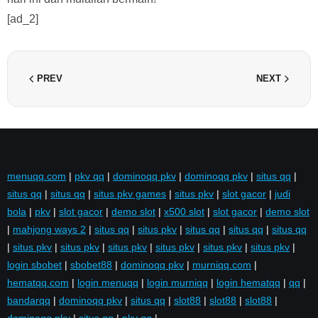
[ad_2]
PREV
NEXT
menuqq.com
|
pkv qq
|
dominoqq pkv
|
dominoqq pkv
|
situs qq
|
situs qq
|
situs qq
|
situs pkv games
|
situs pkv
|
slot gacor
|
judi
bola
|
pkv
|
slot gacor
|
demo slot
|
x500 slot
|
slot gacor
|
demo slot
|
mahjong ways 2
|
situs qq
|
situs pkv
|
situs qq
|
situs qq
|
situs qq
|
situs pkv
|
situs pkv
|
situs pkv
|
situs pkv
|
situs pkv
|
situs pkv
|
login sbobet
|
sbobet88
|
dominoqq pkv
|
murniqq.com
|
hematqq.com
|
login menuqq
|
login murniqq
|
login hematqq
|
qq
|
bandarqq
|
dominoqq pkv
|
situs qq
|
slot88
|
slot88
|
slot88
|