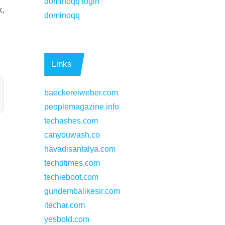
dominoqq login
k,
dominoqq
Links
baeckereiweber.com
peoplemagazine.info
techashes.com
canyouwash.co
havadisantalya.com
techdtimes.com
techieboot.com
gundembalikesir.com
itechar.com
yesbold.com