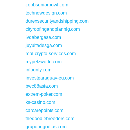
cobbseniorbowl.com
technowdesign.com
durexsecurityandshipping.com
cityroofingandplannig.com
ivdabergasa.com
juyultadesga.com
real-crypto-services.com
mypetzworld.com
infounty.com
investparaguay-eu.com
bwc88asia.com
extrem-poker.com
ks-casino.com
carcarepoints.com
thedoodlebreeders.com
grupohugodias.com