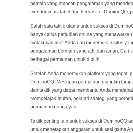
pemain yang mencari pengalaman yang mendeba
mendominasi tabel dan berhasil di DominoQQ, pem
Salah satu taktik utama untuk sukses di Domino
banyak situs perjudian online yang menawarkan
melakukan riset Anda dan menemukan situs yang
pengalaman bermain yang adil dan aman. Cari sit
berbagai permainan untuk dipilih.
Setelah Anda menemukan platform yang tepat, pe
DominoQQ. Meskipun permainan mungkin tampa
dan taktik yang dapat membantu Anda mendapat
mempelajari aturan, pelajari strategi yang berb
permainan uang nyata.
Taktik penting lain untuk sukses di DominoQQ ad
untuk menetapkan anggaran untuk sesi game An