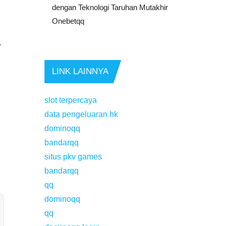
dengan Teknologi Taruhan Mutakhir
Onebetqq
r
LINK LAINNYA
slot terpercaya
data pengeluaran hk
dominoqq
bandarqq
situs pkv games
bandarqq
qq
dominoqq
qq