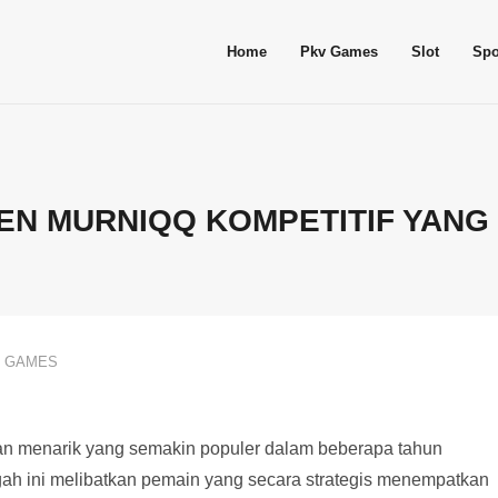
Home
Pkv Games
Slot
Spo
EN MURNIQQ KOMPETITIF YAN
 GAMES
an menarik yang semakin populer dalam beberapa tahun
ngah ini melibatkan pemain yang secara strategis menempatkan