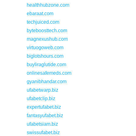
healthhubzone.com
ebaraat.com
techjuiced.com
byteboosttech.com
magnexushub.com
virtuogoweb.com
biglotshours.com
buyliraglutide.com
onlinesafemeds.com
gyanibhandar.com
ufabetwarp.biz
ufabetclip.biz
expertufabet.biz
fantasyufabet.biz
ufabetsiam.biz
swissufabet.biz