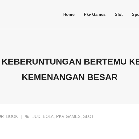
Home
Pkv Games
Slot
Spo
 KEBERUNTUNGAN BERTEMU K
KEMENANGAN BESAR
ORTBOOK
JUDI BOLA
,
PKV GAMES
,
SLOT