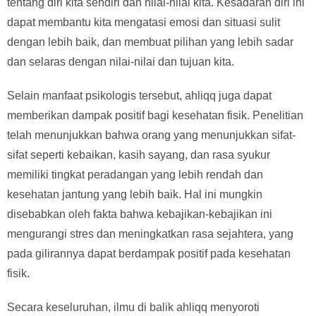
tentang diri kita sendiri dan nilai-nilai kita. Kesadaran diri ini
dapat membantu kita mengatasi emosi dan situasi sulit
dengan lebih baik, dan membuat pilihan yang lebih sadar
dan selaras dengan nilai-nilai dan tujuan kita.
Selain manfaat psikologis tersebut, ahliqq juga dapat
memberikan dampak positif bagi kesehatan fisik. Penelitian
telah menunjukkan bahwa orang yang menunjukkan sifat-
sifat seperti kebaikan, kasih sayang, dan rasa syukur
memiliki tingkat peradangan yang lebih rendah dan
kesehatan jantung yang lebih baik. Hal ini mungkin
disebabkan oleh fakta bahwa kebajikan-kebajikan ini
mengurangi stres dan meningkatkan rasa sejahtera, yang
pada gilirannya dapat berdampak positif pada kesehatan
fisik.
Secara keseluruhan, ilmu di balik ahliqq menyoroti