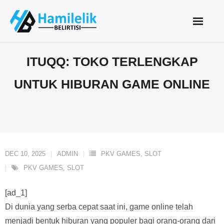
Skip
to
content
ITUQQ: TOKO TERLENGKAP
UNTUK HIBURAN GAME ONLINE
DEC 10, 2025
ADMIN
PKV GAMES
,
SLOT
PKV GAMES
,
SLOT
[ad_1]
Di dunia yang serba cepat saat ini, game online telah
menjadi bentuk hiburan yang populer bagi orang-orang dari