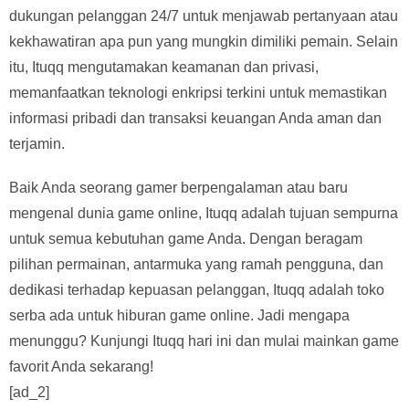
dukungan pelanggan 24/7 untuk menjawab pertanyaan atau
kekhawatiran apa pun yang mungkin dimiliki pemain. Selain
itu, Ituqq mengutamakan keamanan dan privasi,
memanfaatkan teknologi enkripsi terkini untuk memastikan
informasi pribadi dan transaksi keuangan Anda aman dan
terjamin.
Baik Anda seorang gamer berpengalaman atau baru
mengenal dunia game online, Ituqq adalah tujuan sempurna
untuk semua kebutuhan game Anda. Dengan beragam
pilihan permainan, antarmuka yang ramah pengguna, dan
dedikasi terhadap kepuasan pelanggan, Ituqq adalah toko
serba ada untuk hiburan game online. Jadi mengapa
menunggu? Kunjungi Ituqq hari ini dan mulai mainkan game
favorit Anda sekarang!
[ad_2]