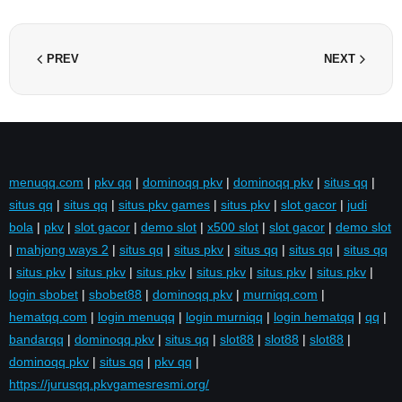
PREV
NEXT
menuqq.com
|
pkv qq
|
dominoqq pkv
|
dominoqq pkv
|
situs qq
|
situs qq
|
situs qq
|
situs pkv games
|
situs pkv
|
slot gacor
|
judi
bola
|
pkv
|
slot gacor
|
demo slot
|
x500 slot
|
slot gacor
|
demo slot
|
mahjong ways 2
|
situs qq
|
situs pkv
|
situs qq
|
situs qq
|
situs qq
|
situs pkv
|
situs pkv
|
situs pkv
|
situs pkv
|
situs pkv
|
situs pkv
|
login sbobet
|
sbobet88
|
dominoqq pkv
|
murniqq.com
|
hematqq.com
|
login menuqq
|
login murniqq
|
login hematqq
|
qq
|
bandarqq
|
dominoqq pkv
|
situs qq
|
slot88
|
slot88
|
slot88
|
dominoqq pkv
|
situs qq
|
pkv qq
|
https://jurusqq.pkvgamesresmi.org/