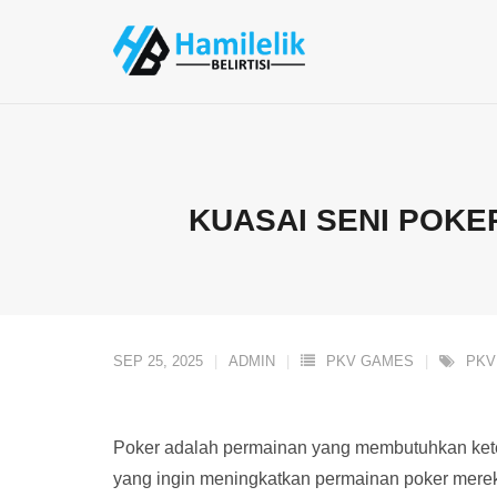
Skip
to
content
KUASAI SENI POK
SEP 25, 2025
ADMIN
PKV GAMES
PKV
Poker adalah permainan yang membutuhkan keter
yang ingin meningkatkan permainan poker mer