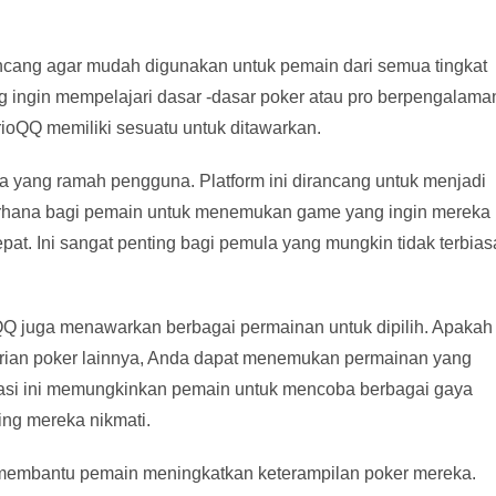
ancang agar mudah digunakan untuk pemain dari semua tingkat
 ingin mempelajari dasar -dasar poker atau pro berpengalama
ioQQ memiliki sesuatu untuk ditawarkan.
a yang ramah pengguna. Platform ini dirancang untuk menjadi
derhana bagi pemain untuk menemukan game yang ingin mereka
t. Ini sangat penting bagi pemula yang mungkin tidak terbias
Q juga menawarkan berbagai permainan untuk dipilih. Apakah
arian poker lainnya, Anda dapat menemukan permainan yang
iasi ini memungkinkan pemain untuk mencoba berbagai gaya
ng mereka nikmati.
 membantu pemain meningkatkan keterampilan poker mereka.