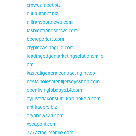
crowdufabet.biz
buildufabet.biz
alltransportnews.com
fashiontrandsnews.com
bbcreporters.com
cryptocasinoguid.com
leadingedgemarketingsolutionsmi.c
om
kastratigeneralcontractinginc.co
bestwholesalenfljerseysshop.com
openlivinglabdays14.com
ayurvedakonsultti-kari-nokela.com
antitraders.biz
aryanews24.com
xscape-it.com
777azino-mobile.com