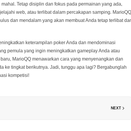
mahal. Tetap disiplin dan fokus pada permainan yang ada,
jelajahi web, atau terlibat dalam percakapan samping. MarioQ
us dan mendalam yang akan membuat Anda tetap terlibat da
 meningkatkan keterampilan poker Anda dan mendominasi
ng pemula yang ingin meningkatkan gameplay Anda atau
n baru, MarioQQ menawarkan cara yang menyenangkan dan
ke tingkat berikutnya. Jadi, tunggu apa lagi? Bergabunglah
asi kompetisi!
NEXT