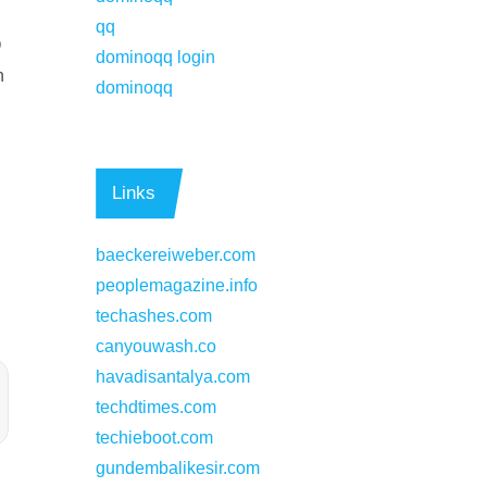
qq
Q
dominoqq login
n
dominoqq
Links
baeckereiweber.com
peoplemagazine.info
techashes.com
canyouwash.co
havadisantalya.com
techdtimes.com
techieboot.com
gundembalikesir.com