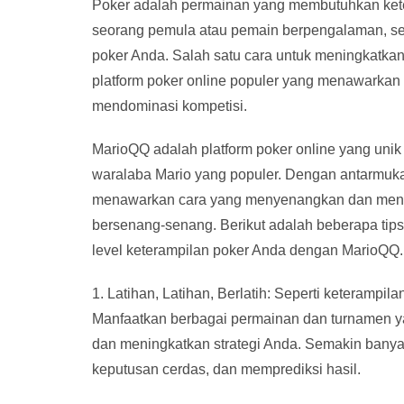
Poker adalah permainan yang membutuhkan keter
seorang pemula atau pemain berpengalaman, sel
poker Anda. Salah satu cara untuk meningkat
platform poker online populer yang menawarkan
mendominasi kompetisi.
MarioQQ adalah platform poker online yang un
waralaba Mario yang populer. Dengan antarmu
menawarkan cara yang menyenangkan dan menar
bersenang-senang. Berikut adalah beberapa tip
level keterampilan poker Anda dengan MarioQQ.
1. Latihan, Latihan, Berlatih: Seperti keterampi
Manfaatkan berbagai permainan dan turnamen y
dan meningkatkan strategi Anda. Semakin ban
keputusan cerdas, dan memprediksi hasil.