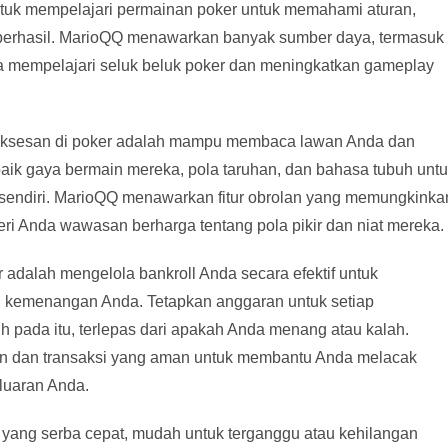
 untuk mempelajari permainan poker untuk memahami aturan,
 berhasil. MarioQQ menawarkan banyak sumber daya, termasuk
da mempelajari seluk beluk poker dan meningkatkan gameplay
esuksesan di poker adalah mampu membaca lawan Anda dan
aik gaya bermain mereka, pola taruhan, dan bahasa tubuh unt
sendiri. MarioQQ menawarkan fitur obrolan yang memungkinka
i Anda wawasan berharga tentang pola pikir dan niat mereka.
r adalah mengelola bankroll Anda secara efektif untuk
kemenangan Anda. Tetapkan anggaran untuk setiap
 pada itu, terlepas dari apakah Anda menang atau kalah.
 dan transaksi yang aman untuk membantu Anda melacak
luaran Anda.
ne yang serba cepat, mudah untuk terganggu atau kehilangan