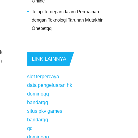
Online
Tetap Terdepan dalam Permainan
dengan Teknologi Taruhan Mutakhir
Onebetqq
uk
LINK LAINNYA
n
slot terpercaya
data pengeluaran hk
dominoqq
bandarqq
situs pkv games
bandarqq
qq
dominoqq