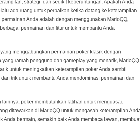
ampilan, strategi, dan sedikit keberuntungan. Apakah Anda
alu ada ruang untuk perbaikan ketika datang ke keterampilan
kan permainan Anda adalah dengan menggunakan MarioQQ,
 berbagai permainan dan fitur untuk membantu Anda
ik yang menggabungkan permainan poker klasik dengan
ka yang ramah pengguna dan gameplay yang menarik, MarioQQ
ik untuk meningkatkan keterampilan poker Anda sambil
s dan trik untuk membantu Anda mendominasi permainan dan
lan lainnya, poker membutuhkan latihan untuk menguasai.
ang ditawarkan di MarioQQ untuk mengasah keterampilan And
yak Anda bermain, semakin baik Anda membaca lawan, membua