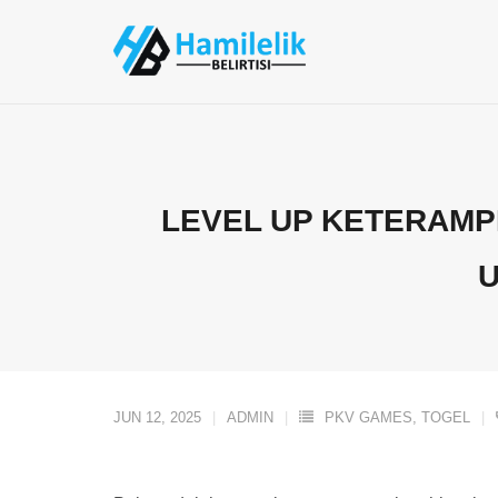
Skip
to
content
LEVEL UP KETERAMP
U
JUN 12, 2025
ADMIN
PKV GAMES
,
TOGEL