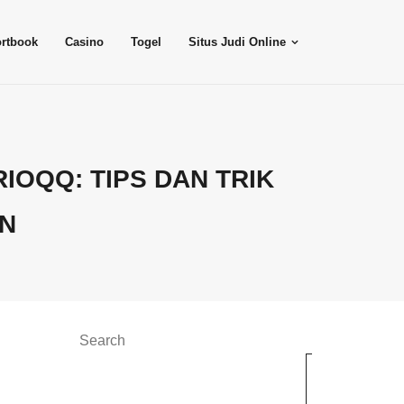
rtbook
Casino
Togel
Situs Judi Online
OQQ: TIPS DAN TRIK
AN
Search
SEARCH