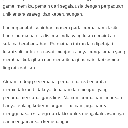
game, memikat pemain dari segala usia dengan perpaduan
unik antara strategi dan keberuntungan.
Ludoqq adalah sentuhan modern pada permainan klasik
Ludo, permainan tradisional India yang telah dimainkan
selama berabad-abad. Permainan ini mudah dipelajari
tetapi sulit untuk dikuasai, menjadikannya pengalaman yang
membuat ketagihan dan menarik bagi pemain dari semua
tingkat keahlian.
Aturan Ludoqq sederhana: pemain harus berlomba
memindahkan bidaknya di papan dan menjadi yang
pertama mencapai garis finis. Namun, permainan ini bukan
hanya tentang keberuntungan – pemain juga harus
menggunakan strategi dan taktik untuk mengakali lawannya
dan mengamankan kemenangan.