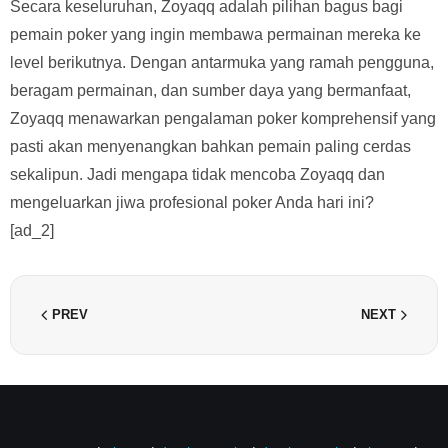
Secara keseluruhan, Zoyaqq adalah pilihan bagus bagi
pemain poker yang ingin membawa permainan mereka ke
level berikutnya. Dengan antarmuka yang ramah pengguna,
beragam permainan, dan sumber daya yang bermanfaat,
Zoyaqq menawarkan pengalaman poker komprehensif yang
pasti akan menyenangkan bahkan pemain paling cerdas
sekalipun. Jadi mengapa tidak mencoba Zoyaqq dan
mengeluarkan jiwa profesional poker Anda hari ini?
[ad_2]
PREV
NEXT