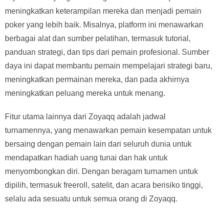
meningkatkan keterampilan mereka dan menjadi pemain
poker yang lebih baik. Misalnya, platform ini menawarkan
berbagai alat dan sumber pelatihan, termasuk tutorial,
panduan strategi, dan tips dari pemain profesional. Sumber
daya ini dapat membantu pemain mempelajari strategi baru,
meningkatkan permainan mereka, dan pada akhirnya
meningkatkan peluang mereka untuk menang.
Fitur utama lainnya dari Zoyaqq adalah jadwal
turnamennya, yang menawarkan pemain kesempatan untuk
bersaing dengan pemain lain dari seluruh dunia untuk
mendapatkan hadiah uang tunai dan hak untuk
menyombongkan diri. Dengan beragam turnamen untuk
dipilih, termasuk freeroll, satelit, dan acara berisiko tinggi,
selalu ada sesuatu untuk semua orang di Zoyaqq.