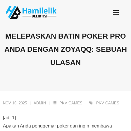
Skip
to
content
MELEPASKAN BATIN POKER PRO
ANDA DENGAN ZOYAQQ: SEBUAH
ULASAN
NOV 16, 2025
ADMIN
PKV GAMES
PKV GAMES
[ad_1]
Apakah Anda penggemar poker dan ingin membawa