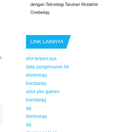
dengan Teknologi Taruhan Mutakhir
Onebetqq
LINK LAINNYA
n
slot terpercaya
data pengeluaran hk
dominoqq
bandarqq
situs pkv games
bandarqq
qq
dominoqq
qq