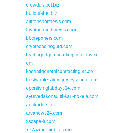
crowdufabet.biz
buildufabet.biz
alltransportnews.com
fashiontrandsnews.com
bbcreporters.com
cryptocasinoguid.com
leadingedgemarketingsolutionsmi.c
om
kastratigeneralcontractinginc.co
bestwholesalenfljerseysshop.com
openlivinglabdays14.com
ayurvedakonsultti-kari-nokela.com
antitraders.biz
aryanews24.com
xscape-it.com
777azino-mobile.com