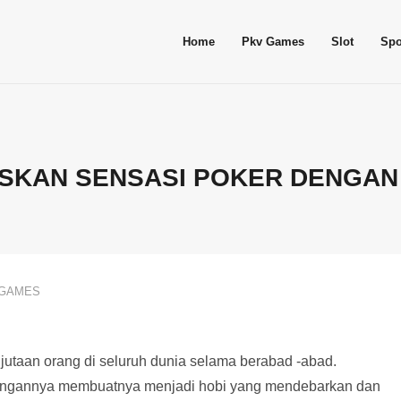
Home
Pkv Games
Slot
Spo
SKAN SENSASI POKER DENGAN
 GAMES
 jutaan orang di seluruh dunia selama berabad -abad.
ntungannya membuatnya menjadi hobi yang mendebarkan dan