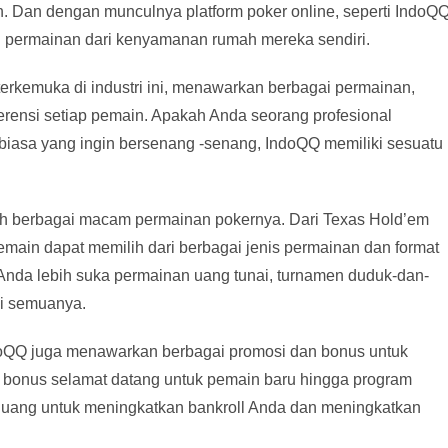
. Dan dengan munculnya platform poker online, seperti IndoQQ
 permainan dari kenyamanan rumah mereka sendiri.
terkemuka di industri ini, menawarkan berbagai permainan,
erensi setiap pemain. Apakah Anda seorang profesional
iasa yang ingin bersenang -senang, IndoQQ memiliki sesuatu
alah berbagai macam permainan pokernya. Dari Texas Hold’em
emain dapat memilih dari berbagai jenis permainan dan format
Anda lebih suka permainan uang tunai, turnamen duduk-dan-
ki semuanya.
doQQ juga menawarkan berbagai promosi dan bonus untuk
ri bonus selamat datang untuk pemain baru hingga program
eluang untuk meningkatkan bankroll Anda dan meningkatkan