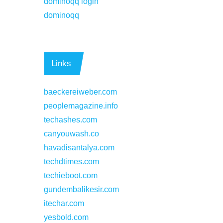
dominoqq login
dominoqq
Links
baeckereiweber.com
peoplemagazine.info
techashes.com
canyouwash.co
havadisantalya.com
techdtimes.com
techieboot.com
gundembalikesir.com
itechar.com
yesbold.com