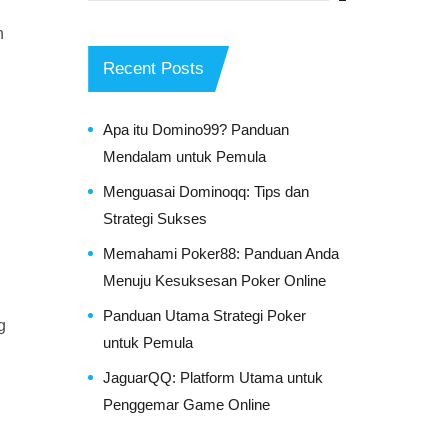
n
Recent Posts
Apa itu Domino99? Panduan
Mendalam untuk Pemula
Menguasai Dominoqq: Tips dan
Strategi Sukses
Memahami Poker88: Panduan Anda
Menuju Kesuksesan Poker Online
n
Panduan Utama Strategi Poker
g
untuk Pemula
JaguarQQ: Platform Utama untuk
Penggemar Game Online