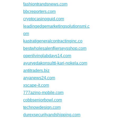
fashiontrandsnews.com
bbcreporters.com
cryptocasinoguid.com
leadingedgemarketingsolutionsmi.c
om
kastratigeneralcontractinginc.co
bestwholesalenfljerseysshop.com
openlivinglabdays14.com
ayurvedakonsultti-kari-nokela.com
antitraders.biz
aryanews24.com
xscape-it.com
777azino-mobile.com
cobbseniorbowl.com
technowdesign.com
durexsecurityandshipping.com