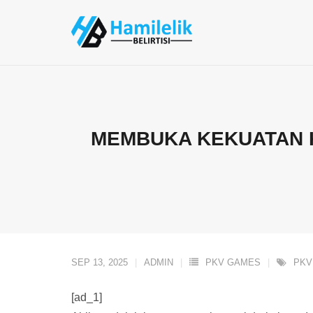
Skip
to
content
MEMBUKA KEKUATAN K
SEP 13, 2025
ADMIN
PKV GAMES
PKV
[ad_1]