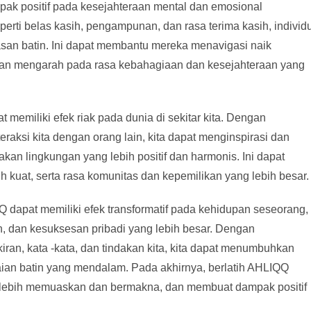
pak positif pada kesejahteraan mental dan emosional
rti belas kasih, pengampunan, dan rasa terima kasih, individ
n batin. Ini dapat membantu mereka menavigasi naik
dan mengarah pada rasa kebahagiaan dan kesejahteraan yang
memiliki efek riak pada dunia di sekitar kita. Dengan
teraksi kita dengan orang lain, kita dapat menginspirasi dan
akan lingkungan yang lebih positif dan harmonis. Ini dapat
kuat, serta rasa komunitas dan kepemilikan yang lebih besar.
apat memiliki efek transformatif pada kehidupan seseorang,
 dan kesuksesan pribadi yang lebih besar. Dengan
kiran, kata -kata, dan tindakan kita, kita dapat menumbuhkan
maian batin yang mendalam. Pada akhirnya, berlatih AHLIQQ
 lebih memuaskan dan bermakna, dan membuat dampak positif