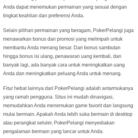
Anda dapat menemukan permainan yang sesuai dengan
tingkat keahlian dan preferensi Anda.
Selain pilihan permainan yang beragam, PokerPelangi juga
menawarkan bonus dan promosi yang melimpah untuk
membantu Anda menang besar. Dari bonus sambutan
hingga bonus isi ulang, penawaran uang kembali, dan
banyak lagi, ada banyak cara untuk meningkatkan uang
Anda dan meningkatkan peluang Anda untuk menang.
Fitur hebat lainnya dari PokerPelangi adalah antarmukanya
yang ramah pengguna. Situs ini mudah dinavigasi,
memudahkan Anda menemukan game favorit dan langsung
mulai bermain. Apakah Anda lebih suka bermain di desktop
atau perangkat seluler, PokerPelangi menyediakan
pengalaman bermain yang lancar untuk Anda.