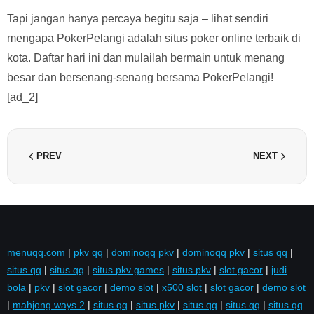
Tapi jangan hanya percaya begitu saja – lihat sendiri
mengapa PokerPelangi adalah situs poker online terbaik di
kota. Daftar hari ini dan mulailah bermain untuk menang
besar dan bersenang-senang bersama PokerPelangi!
[ad_2]
PREV
NEXT
menuqq.com
|
pkv qq
|
dominoqq pkv
|
dominoqq pkv
|
situs qq
|
situs qq
|
situs qq
|
situs pkv games
|
situs pkv
|
slot gacor
|
judi
bola
|
pkv
|
slot gacor
|
demo slot
|
x500 slot
|
slot gacor
|
demo slot
|
mahjong ways 2
|
situs qq
|
situs pkv
|
situs qq
|
situs qq
|
situs qq