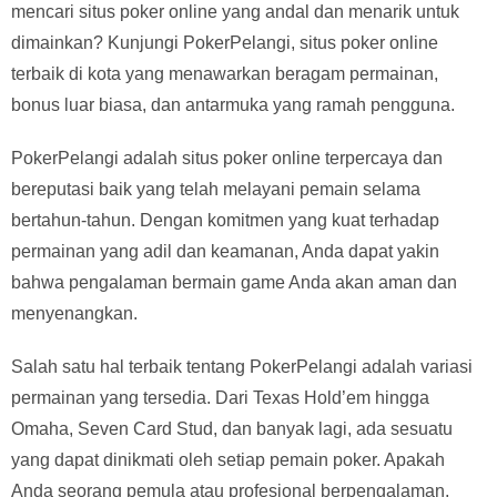
mencari situs poker online yang andal dan menarik untuk
dimainkan? Kunjungi PokerPelangi, situs poker online
terbaik di kota yang menawarkan beragam permainan,
bonus luar biasa, dan antarmuka yang ramah pengguna.
PokerPelangi adalah situs poker online terpercaya dan
bereputasi baik yang telah melayani pemain selama
bertahun-tahun. Dengan komitmen yang kuat terhadap
permainan yang adil dan keamanan, Anda dapat yakin
bahwa pengalaman bermain game Anda akan aman dan
menyenangkan.
Salah satu hal terbaik tentang PokerPelangi adalah variasi
permainan yang tersedia. Dari Texas Hold’em hingga
Omaha, Seven Card Stud, dan banyak lagi, ada sesuatu
yang dapat dinikmati oleh setiap pemain poker. Apakah
Anda seorang pemula atau profesional berpengalaman,