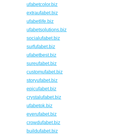
ufabetcolor.biz
extraufabet.biz
ufabetlife.biz
ufabetsolutions.biz
socialufabet.biz
surfufabet.biz
ufabetbest.biz
sureufabet.biz
customufabet.biz
storyufabet.biz
epicufabet.biz
crystalufabet.biz
ufabetok.biz
everufabet.biz
crowdufabet.biz
buildufabet.biz