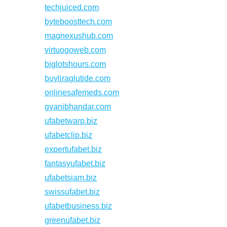
techjuiced.com
byteboosttech.com
magnexushub.com
virtuogoweb.com
biglotshours.com
buyliraglutide.com
onlinesafemeds.com
gyanibhandar.com
ufabetwarp.biz
ufabetclip.biz
expertufabet.biz
fantasyufabet.biz
ufabetsiam.biz
swissufabet.biz
ufabetbusiness.biz
greenufabet.biz