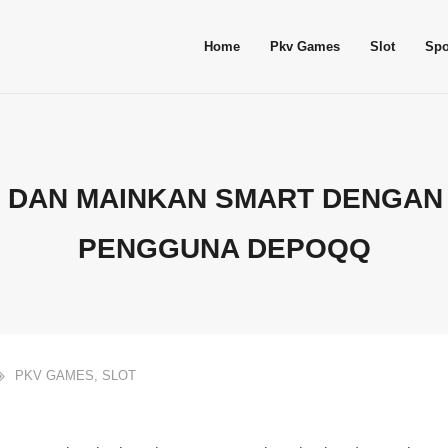
Home
Pkv Games
Slot
Spo
 DAN MAINKAN SMART DENGAN
PENGGUNA DEPOQQ
PKV GAMES
,
SLOT