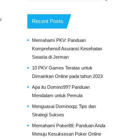
u
Recent Posts
Memahami PKV: Panduan
Komprehensif Asuransi Kesehatan
Swasta di Jerman
10 PKV Games Teratas untuk
Dimainkan Online pada tahun 2023
Apa itu Domino99? Panduan
Mendalam untuk Pemula
Menguasai Dominoqq: Tips dan
Strategi Sukses
Memahami Poker88: Panduan Anda
Menuju Kesuksesan Poker Online