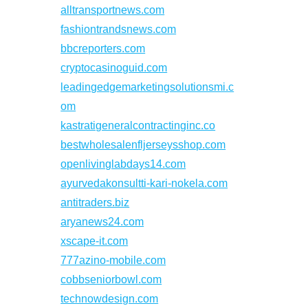
alltransportnews.com
fashiontrandsnews.com
bbcreporters.com
cryptocasinoguid.com
leadingedgemarketingsolutionsmi.c
om
kastratigeneralcontractinginc.co
bestwholesalenfljerseysshop.com
openlivinglabdays14.com
ayurvedakonsultti-kari-nokela.com
antitraders.biz
aryanews24.com
xscape-it.com
777azino-mobile.com
cobbseniorbowl.com
technowdesign.com