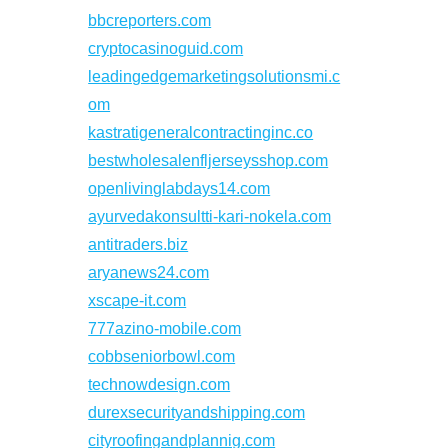
bbcreporters.com
cryptocasinoguid.com
leadingedgemarketingsolutionsmi.c
om
kastratigeneralcontractinginc.co
bestwholesalenfljerseysshop.com
openlivinglabdays14.com
ayurvedakonsultti-kari-nokela.com
antitraders.biz
aryanews24.com
xscape-it.com
777azino-mobile.com
cobbseniorbowl.com
technowdesign.com
durexsecurityandshipping.com
cityroofingandplannig.com