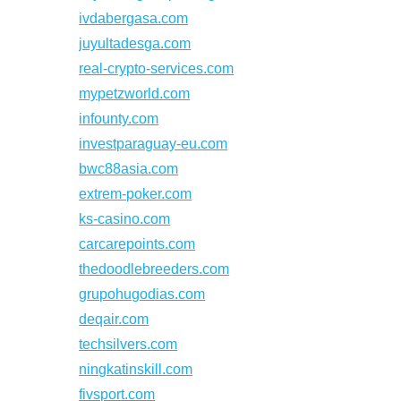
ivdabergasa.com
juyultadesga.com
real-crypto-services.com
mypetzworld.com
infounty.com
investparaguay-eu.com
bwc88asia.com
extrem-poker.com
ks-casino.com
carcarepoints.com
thedoodlebreeders.com
grupohugodias.com
deqair.com
techsilvers.com
ningkatinskill.com
fivsport.com