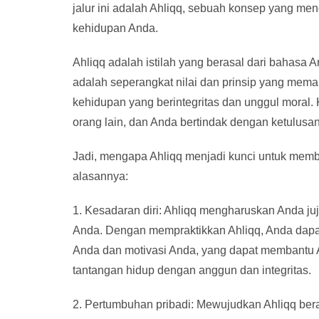
jalur ini adalah Ahliqq, sebuah konsep yang men
kehidupan Anda.
Ahliqq adalah istilah yang berasal dari bahasa Ar
adalah seperangkat nilai dan prinsip yang me
kehidupan yang berintegritas dan unggul moral. K
orang lain, dan Anda bertindak dengan ketulusa
Jadi, mengapa Ahliqq menjadi kunci untuk mem
alasannya:
1. Kesadaran diri: Ahliqq mengharuskan Anda jujur
Anda. Dengan mempraktikkan Ahliqq, Anda dap
Anda dan motivasi Anda, yang dapat membantu 
tantangan hidup dengan anggun dan integritas.
2. Pertumbuhan pribadi: Mewujudkan Ahliqq bera