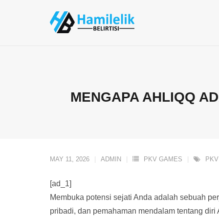
Skip
to
content
MENGAPA AHLIQQ AD
MAY 11, 2026
ADMIN
PKV GAMES
PKV
[ad_1]
Membuka potensi sejati Anda adalah sebuah pe
pribadi, dan pemahaman mendalam tentang diri 