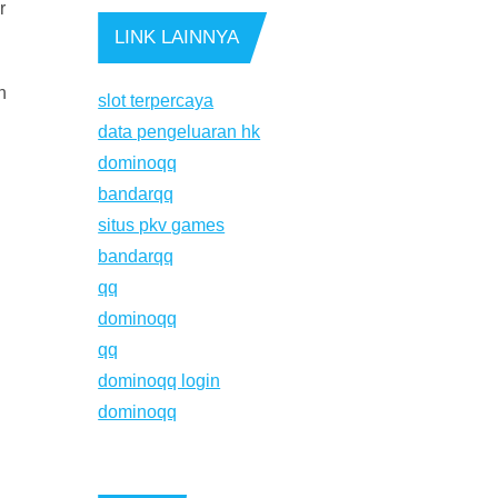
r
LINK LAINNYA
n
slot terpercaya
data pengeluaran hk
dominoqq
bandarqq
situs pkv games
bandarqq
qq
dominoqq
qq
dominoqq login
dominoqq