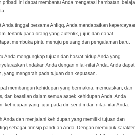
n pribadi ini dapat membantu Anda mengatasi hambatan, belaja
da.
 Anda tinggal bersama Ahliqq, Anda mendapatkan kepercayaa
mi tertarik pada orang yang autentik, jujur, dan dapat
dapat membuka pintu menuju peluang dan pengalaman baru.
tu Anda mengungkap tujuan dan hasrat hidup Anda yang
yelaraskan tindakan Anda dengan nilai-nilai Anda, Anda dapat
, yang mengarah pada tujuan dan kepuasan.
 dapat membangun kehidupan yang bermakna, memuaskan, dan
as, dan keaslian dalam semua aspek kehidupan Anda, Anda
hidupan yang jujur ​​​​pada diri sendiri dan nilai-nilai Anda.
uh Anda dan menjalani kehidupan yang memiliki tujuan dan
liqq sebagai prinsip panduan Anda. Dengan memupuk karakter