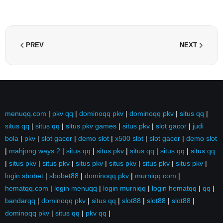
PREV
NEXT
menuqq.com
|
pkv qq
|
dominoqq pkv
|
dominoqq pkv
|
situs qq
|
situs qq
|
situs qq
|
situs pkv games
|
situs pkv
|
slot gacor
|
judi
bola
|
pkv
|
slot gacor
|
demo slot
|
x500 slot
|
slot gacor
|
demo slot
|
mahjong ways 2
|
situs qq
|
situs pkv
|
situs qq
|
situs qq
|
situs qq
|
situs pkv
|
situs pkv
|
situs pkv
|
situs pkv
|
situs pkv
|
situs pkv
|
login sbobet
|
sbobet88
|
dominoqq pkv
|
murniqq.com
|
hematqq.com
|
login menuqq
|
login murniqq
|
login hematqq
|
qq
|
bandarqq
|
dominoqq pkv
|
situs qq
|
slot88
|
slot88
|
slot88
|
dominoqq pkv
|
situs qq
|
pkv qq
|