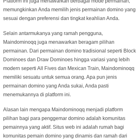
Platform ini juga menawarkan berbagai mode permainan,
memungkinkan Anda memilih jenis permainan domino yang
sesuai dengan preferensi dan tingkat keahlian Anda.
Selain antarmukanya yang ramah pengguna,
Maindominoqq juga menawarkan beragam pilihan
permainan. Dari permainan domino tradisional seperti Block
Dominoes dan Draw Dominoes hingga variasi yang lebih
modern seperti All Fives dan Mexican Train, Maindominoqq
memiliki sesuatu untuk semua orang. Apa pun jenis
permainan domino yang Anda sukai, Anda pasti
menemukannya di platform ini.
Alasan lain mengapa Maindominoqq menjadi platform
pilihan bagi para penggemar domino adalah komunitas
pemainnya yang aktif. Situs web ini adalah rumah bagi
komunitas pemain domino yang dinamis dan ramah dari