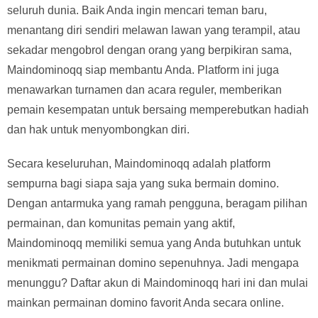
seluruh dunia. Baik Anda ingin mencari teman baru,
menantang diri sendiri melawan lawan yang terampil, atau
sekadar mengobrol dengan orang yang berpikiran sama,
Maindominoqq siap membantu Anda. Platform ini juga
menawarkan turnamen dan acara reguler, memberikan
pemain kesempatan untuk bersaing memperebutkan hadiah
dan hak untuk menyombongkan diri.
Secara keseluruhan, Maindominoqq adalah platform
sempurna bagi siapa saja yang suka bermain domino.
Dengan antarmuka yang ramah pengguna, beragam pilihan
permainan, dan komunitas pemain yang aktif,
Maindominoqq memiliki semua yang Anda butuhkan untuk
menikmati permainan domino sepenuhnya. Jadi mengapa
menunggu? Daftar akun di Maindominoqq hari ini dan mulai
mainkan permainan domino favorit Anda secara online.