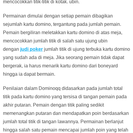
mencocokkan titik-titik di kotak. ubin.
Permainan dimulai dengan setiap pemain dibagikan
sejumlah kartu domino, tergantung pada jumlah pemain.
Pemain bergiliran meletakkan kartu domino di atas meja,
mencocokkan jumlah titik di salah satu ujung ubin
dengan
judi poker
jumlah titik di ujung terbuka kartu domino
yang sudah ada di meja. Jika seorang pemain tidak dapat
bergerak, ia harus menarik kartu domino dari boneyard
hingga ia dapat bermain.
Penilaian dalam Dominoqq didasarkan pada jumlah total
titik pada kartu domino yang tersisa di tangan pemain pada
akhir putaran. Pemain dengan titik paling sedikit
memenangkan putaran dan mendapatkan poin berdasarkan
jumlah total titik di tangan lawannya. Permainan berlanjut
hingga salah satu pemain mencapai jumlah poin yang telah