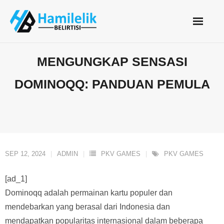
Skip
to
content
MENGUNGKAP SENSASI
DOMINOQQ: PANDUAN PEMULA
SEP 12, 2024
ADMIN
PKV GAMES
PKV GAMES
[ad_1]
Dominoqq adalah permainan kartu populer dan
mendebarkan yang berasal dari Indonesia dan
mendapatkan popularitas internasional dalam beberapa