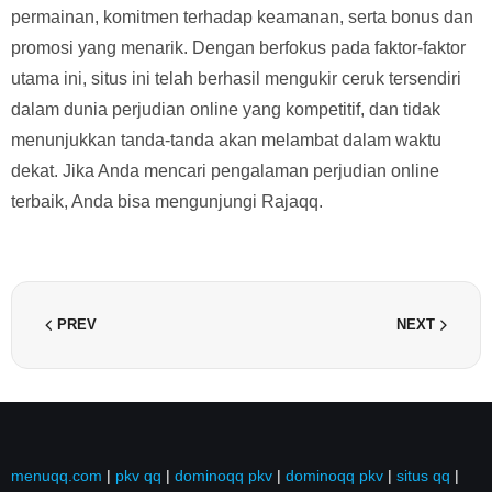
permainan, komitmen terhadap keamanan, serta bonus dan
promosi yang menarik. Dengan berfokus pada faktor-faktor
utama ini, situs ini telah berhasil mengukir ceruk tersendiri
dalam dunia perjudian online yang kompetitif, dan tidak
menunjukkan tanda-tanda akan melambat dalam waktu
dekat. Jika Anda mencari pengalaman perjudian online
terbaik, Anda bisa mengunjungi Rajaqq.
PREV
NEXT
menuqq.com
|
pkv qq
|
dominoqq pkv
|
dominoqq pkv
|
situs qq
|