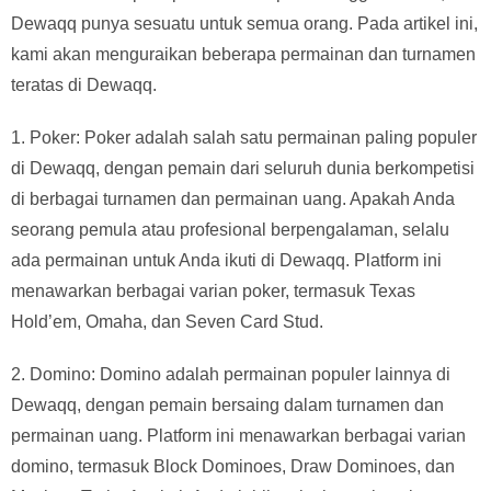
Dewaqq punya sesuatu untuk semua orang. Pada artikel ini,
kami akan menguraikan beberapa permainan dan turnamen
teratas di Dewaqq.
1. Poker: Poker adalah salah satu permainan paling populer
di Dewaqq, dengan pemain dari seluruh dunia berkompetisi
di berbagai turnamen dan permainan uang. Apakah Anda
seorang pemula atau profesional berpengalaman, selalu
ada permainan untuk Anda ikuti di Dewaqq. Platform ini
menawarkan berbagai varian poker, termasuk Texas
Hold’em, Omaha, dan Seven Card Stud.
2. Domino: Domino adalah permainan populer lainnya di
Dewaqq, dengan pemain bersaing dalam turnamen dan
permainan uang. Platform ini menawarkan berbagai varian
domino, termasuk Block Dominoes, Draw Dominoes, dan