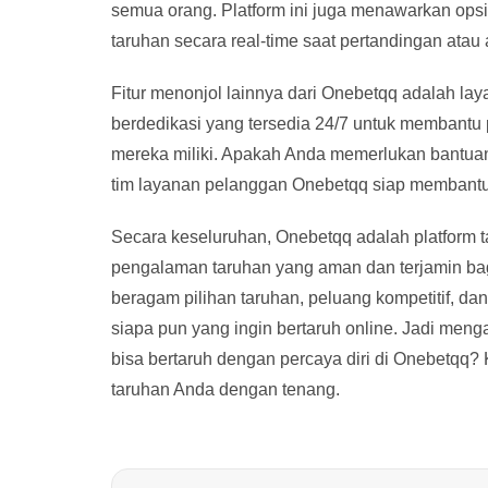
semua orang. Platform ini juga menawarkan op
taruhan secara real-time saat pertandingan atau
Fitur menonjol lainnya dari Onebetqq adalah laya
berdedikasi yang tersedia 24/7 untuk membant
mereka miliki. Apakah Anda memerlukan bantu
tim layanan pelanggan Onebetqq siap membantu 
Secara keseluruhan, Onebetqq adalah platform 
pengalaman taruhan yang aman dan terjamin b
beragam pilihan taruhan, peluang kompetitif, da
siapa pun yang ingin bertaruh online. Jadi meng
bisa bertaruh dengan percaya diri di Onebetqq?
taruhan Anda dengan tenang.