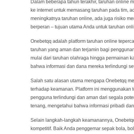
Dalam beberapa tahun terakhir, taruhan online 
ke internet untuk memasang taruhan pada tim, a
meningkatnya taruhan online, ada juga risiko me
berperan – tujuan utama Anda untuk taruhan onl
Onebetqq adalah platform taruhan online teper
taruhan yang aman dan terjamin bagi penggunan
mulai dari taruhan olahraga hingga permainan 
bahwa informasi dan dana mereka terlindungi set
Salah satu alasan utama mengapa Onebetqq menj
terhadap keamanan. Platform ini menggunakan t
pengguna terlindungi dan aman dari segala pote
tenang, mengetahui bahwa informasi pribadi d
Selain langkah-langkah keamanannya, Onebetqq
kompetitif. Baik Anda penggemar sepak bola, bol