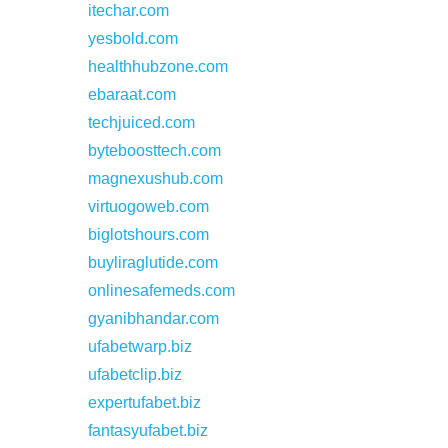
itechar.com
yesbold.com
healthhubzone.com
ebaraat.com
techjuiced.com
byteboosttech.com
magnexushub.com
virtuogoweb.com
biglotshours.com
buyliraglutide.com
onlinesafemeds.com
gyanibhandar.com
ufabetwarp.biz
ufabetclip.biz
expertufabet.biz
fantasyufabet.biz