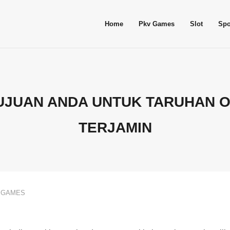
Home
Pkv Games
Slot
Spo
UJUAN ANDA UNTUK TARUHAN O
TERJAMIN
 GAMES