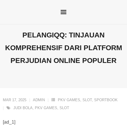
Skip
to
content
PELANGIQQ: TINJAUAN
KOMPREHENSIF DARI PLATFORM
PERJUDIAN ONLINE POPULER
MAR 17, 2025
ADMIN
PKV GAMES
,
SLOT
,
SPORTBOOK
JUDI BOLA
,
PKV GAMES
,
SLOT
[ad_1]