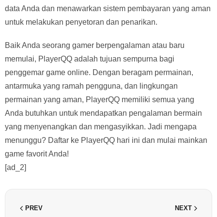
data Anda dan menawarkan sistem pembayaran yang aman
untuk melakukan penyetoran dan penarikan.
Baik Anda seorang gamer berpengalaman atau baru
memulai, PlayerQQ adalah tujuan sempurna bagi
penggemar game online. Dengan beragam permainan,
antarmuka yang ramah pengguna, dan lingkungan
permainan yang aman, PlayerQQ memiliki semua yang
Anda butuhkan untuk mendapatkan pengalaman bermain
yang menyenangkan dan mengasyikkan. Jadi mengapa
menunggu? Daftar ke PlayerQQ hari ini dan mulai mainkan
game favorit Anda!
[ad_2]
PREV
NEXT