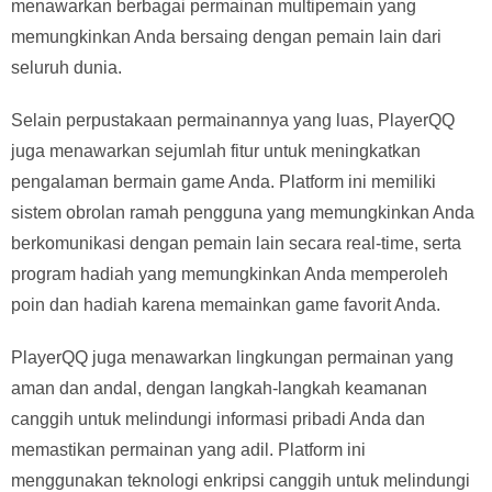
menawarkan berbagai permainan multipemain yang
memungkinkan Anda bersaing dengan pemain lain dari
seluruh dunia.
Selain perpustakaan permainannya yang luas, PlayerQQ
juga menawarkan sejumlah fitur untuk meningkatkan
pengalaman bermain game Anda. Platform ini memiliki
sistem obrolan ramah pengguna yang memungkinkan Anda
berkomunikasi dengan pemain lain secara real-time, serta
program hadiah yang memungkinkan Anda memperoleh
poin dan hadiah karena memainkan game favorit Anda.
PlayerQQ juga menawarkan lingkungan permainan yang
aman dan andal, dengan langkah-langkah keamanan
canggih untuk melindungi informasi pribadi Anda dan
memastikan permainan yang adil. Platform ini
menggunakan teknologi enkripsi canggih untuk melindungi