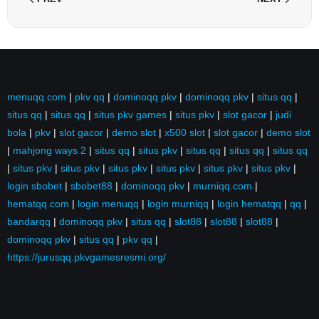
menuqq.com
|
pkv qq
|
dominoqq pkv
|
dominoqq pkv
|
situs qq
|
situs qq
|
situs qq
|
situs pkv games
|
situs pkv
|
slot gacor
|
judi
bola
|
pkv
|
slot gacor
|
demo slot
|
x500 slot
|
slot gacor
|
demo slot
|
mahjong ways 2
|
situs qq
|
situs pkv
|
situs qq
|
situs qq
|
situs qq
|
situs pkv
|
situs pkv
|
situs pkv
|
situs pkv
|
situs pkv
|
situs pkv
|
login sbobet
|
sbobet88
|
dominoqq pkv
|
murniqq.com
|
hematqq.com
|
login menuqq
|
login murniqq
|
login hematqq
|
qq
|
bandarqq
|
dominoqq pkv
|
situs qq
|
slot88
|
slot88
|
slot88
|
dominoqq pkv
|
situs qq
|
pkv qq
|
https://jurusqq.pkvgamesresmi.org/