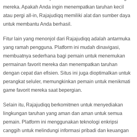
mereka. Apakah Anda ingin menempatkan taruhan kecil
atau pergi all-in, Rajajudiqq memiliki alat dan sumber daya
untuk membantu Anda berhasil.
Fitur lain yang menonjol dari Rajajudiqq adalah antarmuka
yang ramah pengguna. Platform ini mudah dinavigasi,
membuatnya sederhana bagi pemain untuk menemukan
permainan favorit mereka dan menempatkan taruhan
dengan cepat dan efisien. Situs ini juga dioptimalkan untuk
perangkat seluler, memungkinkan pemain untuk menikmati
game favorit mereka saat bepergian.
Selain itu, Rajajudiqq berkomitmen untuk menyediakan
lingkungan taruhan yang aman dan aman untuk semua
pemain. Platform ini menggunakan teknologi enkripsi
canggih untuk melindungi informasi pribadi dan keuangan