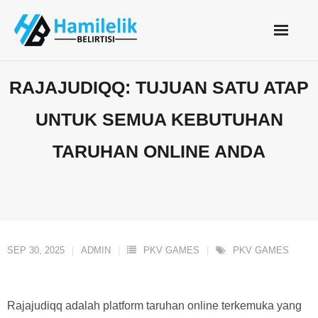
Skip
to
content
RAJAJUDIQQ: TUJUAN SATU ATAP
UNTUK SEMUA KEBUTUHAN
TARUHAN ONLINE ANDA
SEP 30, 2025
ADMIN
PKV GAMES
PKV GAMES
Rajajudiqq adalah platform taruhan online terkemuka yang