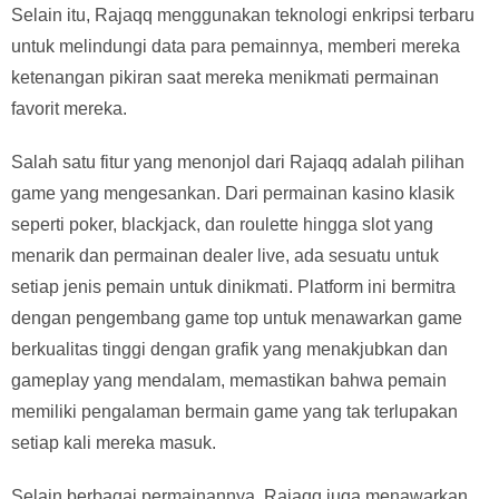
Selain itu, Rajaqq menggunakan teknologi enkripsi terbaru
untuk melindungi data para pemainnya, memberi mereka
ketenangan pikiran saat mereka menikmati permainan
favorit mereka.
Salah satu fitur yang menonjol dari Rajaqq adalah pilihan
game yang mengesankan. Dari permainan kasino klasik
seperti poker, blackjack, dan roulette hingga slot yang
menarik dan permainan dealer live, ada sesuatu untuk
setiap jenis pemain untuk dinikmati. Platform ini bermitra
dengan pengembang game top untuk menawarkan game
berkualitas tinggi dengan grafik yang menakjubkan dan
gameplay yang mendalam, memastikan bahwa pemain
memiliki pengalaman bermain game yang tak terlupakan
setiap kali mereka masuk.
Selain berbagai permainannya, Rajaqq juga menawarkan