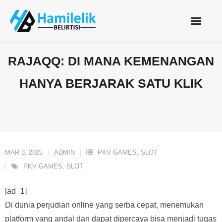
Skip
to
content
RAJAQQ: DI MANA KEMENANGAN
HANYA BERJARAK SATU KLIK
MAR 3, 2025
ADMIN
PKV GAMES
,
SLOT
PKV GAMES
,
SLOT
[ad_1]
Di dunia perjudian online yang serba cepat, menemukan
platform yang andal dan dapat dipercaya bisa menjadi tugas