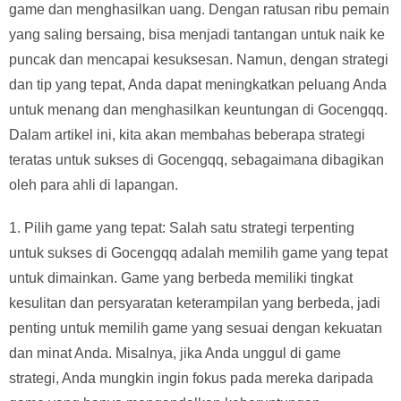
game dan menghasilkan uang. Dengan ratusan ribu pemain
yang saling bersaing, bisa menjadi tantangan untuk naik ke
puncak dan mencapai kesuksesan. Namun, dengan strategi
dan tip yang tepat, Anda dapat meningkatkan peluang Anda
untuk menang dan menghasilkan keuntungan di Gocengqq.
Dalam artikel ini, kita akan membahas beberapa strategi
teratas untuk sukses di Gocengqq, sebagaimana dibagikan
oleh para ahli di lapangan.
1. Pilih game yang tepat: Salah satu strategi terpenting
untuk sukses di Gocengqq adalah memilih game yang tepat
untuk dimainkan. Game yang berbeda memiliki tingkat
kesulitan dan persyaratan keterampilan yang berbeda, jadi
penting untuk memilih game yang sesuai dengan kekuatan
dan minat Anda. Misalnya, jika Anda unggul di game
strategi, Anda mungkin ingin fokus pada mereka daripada