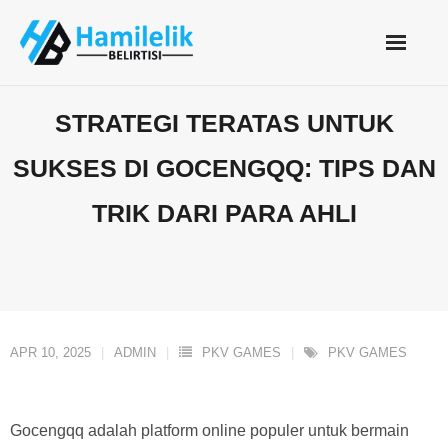
Skip
to
content
STRATEGI TERATAS UNTUK
SUKSES DI GOCENGQQ: TIPS DAN
TRIK DARI PARA AHLI
APR 10, 2025
ADMIN
PKV GAMES
PKV GAMES
Gocengqq adalah platform online populer untuk bermain