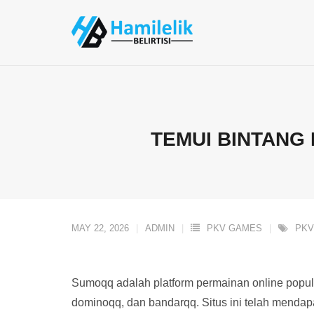
Skip
to
content
TEMUI BINTANG
MAY 22, 2026
ADMIN
PKV GAMES
PKV
Sumoqq adalah platform permainan online popu
dominoqq, dan bandarqq. Situs ini telah mendapa