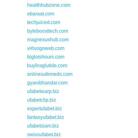
healthhubzone.com
ebaraat.com
techjuiced.com
byteboosttech.com
magnexushub.com
virtuogoweb.com
biglotshours.com
buyliraglutide.com
onlinesafemeds.com
gyanibhandar.com
ufabetwarp.biz
ufabetclip.biz
expertufabet.biz
fantasyufabet.biz
ufabetsiam.biz
swissufabet.biz