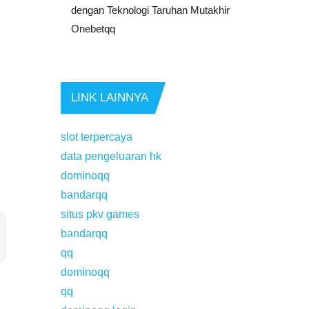
dengan Teknologi Taruhan Mutakhir
Onebetqq
LINK LAINNYA
slot terpercaya
data pengeluaran hk
dominoqq
bandarqq
situs pkv games
bandarqq
qq
dominoqq
qq