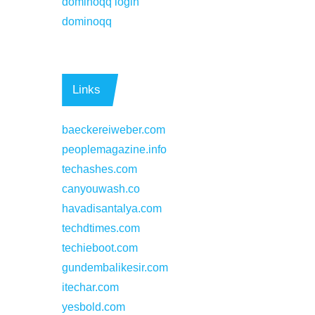
dominoqq login
dominoqq
Links
baeckereiweber.com
peoplemagazine.info
techashes.com
canyouwash.co
havadisantalya.com
techdtimes.com
techieboot.com
gundembalikesir.com
itechar.com
yesbold.com