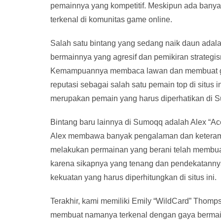
pemainnya yang kompetitif. Meskipun ada banya
terkenal di komunitas game online.
Salah satu bintang yang sedang naik daun adal
bermainnya yang agresif dan pemikiran strategi
Kemampuannya membaca lawan dan membuat ge
reputasi sebagai salah satu pemain top di situ
merupakan pemain yang harus diperhatikan di 
Bintang baru lainnya di Sumoqq adalah Alex “Ac
Alex membawa banyak pengalaman dan keteramp
melakukan permainan yang berani telah membu
karena sikapnya yang tenang dan pendekatanny
kekuatan yang harus diperhitungkan di situs ini.
Terakhir, kami memiliki Emily “WildCard” Thom
membuat namanya terkenal dengan gaya bermain