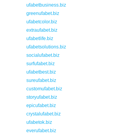
ufabetbusiness.biz
greenufabet.biz
ufabetcolor.biz
extraufabet.biz
ufabetlife.biz
ufabetsolutions.biz
socialufabet.biz
surfufabet.biz
ufabetbest.biz
sureufabet.biz
customufabet.biz
storyufabet.biz
epicufabet.biz
crystalufabet.biz
ufabetok.biz
everufabet.biz