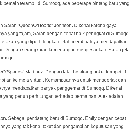
k pemain terampil di Sumoqq, ada beberapa bintang baru yang
ah Sarah “QueenOfHearts” Johnson. Dikenal karena gaya
snya yang tajam, Sarah dengan cepat naik peringkat di Sumoqq.
rakan yang diperhitungkan telah membuatnya mendapatkan
s ini. Dengan serangkaian kemenangan mengesankan, Sarah jela
Sumoqq.
eOfSpades” Martinez. Dengan latar belakang poker kompetitif,
ilan ke meja virtual. Kemampuannya untuk menggertak dan
atnya mendapatkan banyak penggemar di Sumoqq. Dikenal
a yang penuh perhitungan terhadap permainan, Alex adalah
pson. Sebagai pendatang baru di Sumoqq, Emily dengan cepat
nya yang tak kenal takut dan pengambilan keputusan yang