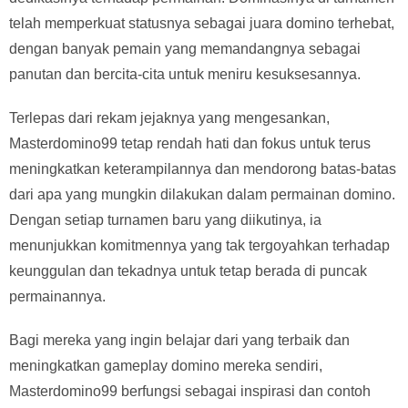
telah memperkuat statusnya sebagai juara domino terhebat,
dengan banyak pemain yang memandangnya sebagai
panutan dan bercita-cita untuk meniru kesuksesannya.
Terlepas dari rekam jejaknya yang mengesankan,
Masterdomino99 tetap rendah hati dan fokus untuk terus
meningkatkan keterampilannya dan mendorong batas-batas
dari apa yang mungkin dilakukan dalam permainan domino.
Dengan setiap turnamen baru yang diikutinya, ia
menunjukkan komitmennya yang tak tergoyahkan terhadap
keunggulan dan tekadnya untuk tetap berada di puncak
permainannya.
Bagi mereka yang ingin belajar dari yang terbaik dan
meningkatkan gameplay domino mereka sendiri,
Masterdomino99 berfungsi sebagai inspirasi dan contoh