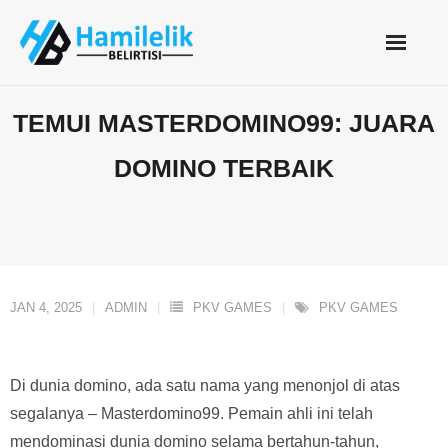
Skip
to
content
TEMUI MASTERDOMINO99: JUARA
DOMINO TERBAIK
JAN 4, 2025
ADMIN
PKV GAMES
PKV GAMES
Di dunia domino, ada satu nama yang menonjol di atas
segalanya – Masterdomino99. Pemain ahli ini telah
mendominasi dunia domino selama bertahun-tahun,