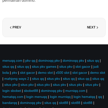
permainan domino.
PREV
NEXT
menuqq.com
|
pkv qq
|
dominoqq pkv
|
dominoqq pkv
|
situs qq
|
situs qq
|
situs qq
|
situs pkv games
|
situs pkv
|
slot gacor
|
judi
bola
|
pkv
|
slot gacor
|
demo slot
|
x500 slot
|
slot gacor
|
demo slot
|
mahjong ways 2
|
situs qq
|
situs pkv
|
situs qq
|
situs qq
|
situs qq
|
situs pkv
|
situs pkv
|
situs pkv
|
situs pkv
|
situs pkv
|
situs pkv
|
login sbobet
|
sbobet88
|
dominoqq pkv
|
murniqq.com
|
hematqq.com
|
login menuqq
|
login murniqq
|
login hematqq
|
qq
|
bandarqq
|
dominoqq pkv
|
situs qq
|
slot88
|
slot88
|
slot88
|