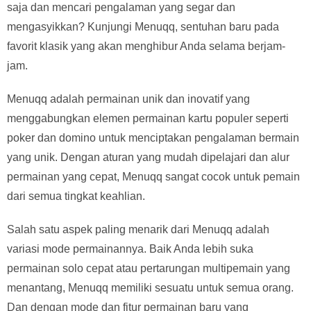
saja dan mencari pengalaman yang segar dan
mengasyikkan? Kunjungi Menuqq, sentuhan baru pada
favorit klasik yang akan menghibur Anda selama berjam-
jam.
Menuqq adalah permainan unik dan inovatif yang
menggabungkan elemen permainan kartu populer seperti
poker dan domino untuk menciptakan pengalaman bermain
yang unik. Dengan aturan yang mudah dipelajari dan alur
permainan yang cepat, Menuqq sangat cocok untuk pemain
dari semua tingkat keahlian.
Salah satu aspek paling menarik dari Menuqq adalah
variasi mode permainannya. Baik Anda lebih suka
permainan solo cepat atau pertarungan multipemain yang
menantang, Menuqq memiliki sesuatu untuk semua orang.
Dan dengan mode dan fitur permainan baru yang