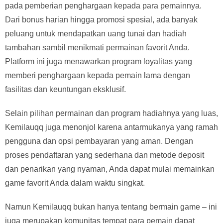
pada pemberian penghargaan kepada para pemainnya.
Dari bonus harian hingga promosi spesial, ada banyak
peluang untuk mendapatkan uang tunai dan hadiah
tambahan sambil menikmati permainan favorit Anda.
Platform ini juga menawarkan program loyalitas yang
memberi penghargaan kepada pemain lama dengan
fasilitas dan keuntungan eksklusif.
Selain pilihan permainan dan program hadiahnya yang luas,
Kemilauqq juga menonjol karena antarmukanya yang ramah
pengguna dan opsi pembayaran yang aman. Dengan
proses pendaftaran yang sederhana dan metode deposit
dan penarikan yang nyaman, Anda dapat mulai memainkan
game favorit Anda dalam waktu singkat.
Namun Kemilauqq bukan hanya tentang bermain game – ini
juga merupakan komunitas tempat para pemain dapat