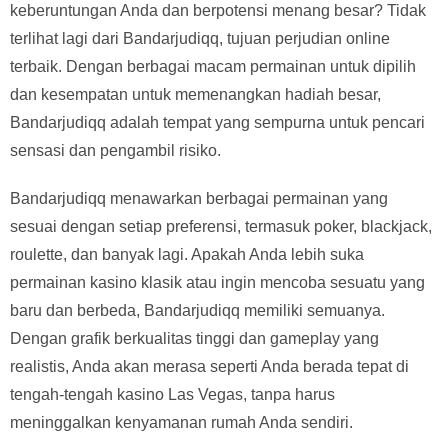
keberuntungan Anda dan berpotensi menang besar? Tidak
terlihat lagi dari Bandarjudiqq, tujuan perjudian online
terbaik. Dengan berbagai macam permainan untuk dipilih
dan kesempatan untuk memenangkan hadiah besar,
Bandarjudiqq adalah tempat yang sempurna untuk pencari
sensasi dan pengambil risiko.
Bandarjudiqq menawarkan berbagai permainan yang
sesuai dengan setiap preferensi, termasuk poker, blackjack,
roulette, dan banyak lagi. Apakah Anda lebih suka
permainan kasino klasik atau ingin mencoba sesuatu yang
baru dan berbeda, Bandarjudiqq memiliki semuanya.
Dengan grafik berkualitas tinggi dan gameplay yang
realistis, Anda akan merasa seperti Anda berada tepat di
tengah-tengah kasino Las Vegas, tanpa harus
meninggalkan kenyamanan rumah Anda sendiri.