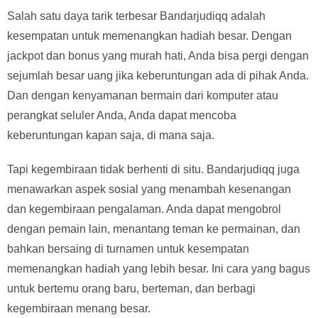
Salah satu daya tarik terbesar Bandarjudiqq adalah
kesempatan untuk memenangkan hadiah besar. Dengan
jackpot dan bonus yang murah hati, Anda bisa pergi dengan
sejumlah besar uang jika keberuntungan ada di pihak Anda.
Dan dengan kenyamanan bermain dari komputer atau
perangkat seluler Anda, Anda dapat mencoba
keberuntungan kapan saja, di mana saja.
Tapi kegembiraan tidak berhenti di situ. Bandarjudiqq juga
menawarkan aspek sosial yang menambah kesenangan
dan kegembiraan pengalaman. Anda dapat mengobrol
dengan pemain lain, menantang teman ke permainan, dan
bahkan bersaing di turnamen untuk kesempatan
memenangkan hadiah yang lebih besar. Ini cara yang bagus
untuk bertemu orang baru, berteman, dan berbagi
kegembiraan menang besar.