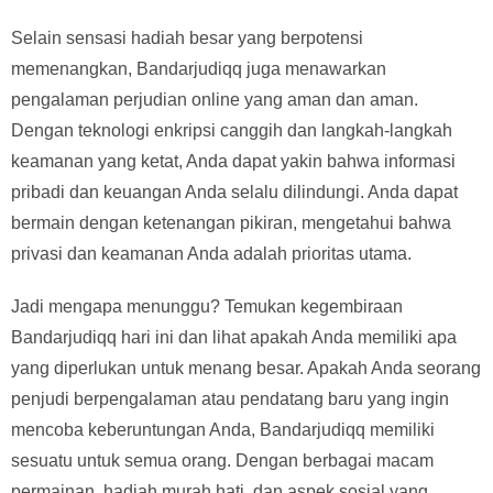
Selain sensasi hadiah besar yang berpotensi
memenangkan, Bandarjudiqq juga menawarkan
pengalaman perjudian online yang aman dan aman.
Dengan teknologi enkripsi canggih dan langkah-langkah
keamanan yang ketat, Anda dapat yakin bahwa informasi
pribadi dan keuangan Anda selalu dilindungi. Anda dapat
bermain dengan ketenangan pikiran, mengetahui bahwa
privasi dan keamanan Anda adalah prioritas utama.
Jadi mengapa menunggu? Temukan kegembiraan
Bandarjudiqq hari ini dan lihat apakah Anda memiliki apa
yang diperlukan untuk menang besar. Apakah Anda seorang
penjudi berpengalaman atau pendatang baru yang ingin
mencoba keberuntungan Anda, Bandarjudiqq memiliki
sesuatu untuk semua orang. Dengan berbagai macam
permainan, hadiah murah hati, dan aspek sosial yang