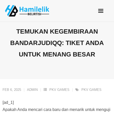
Skip
to
content
TEMUKAN KEGEMBIRAAN
BANDARJUDIQQ: TIKET ANDA
UNTUK MENANG BESAR
FEB 6, 2025
ADMIN
PKV GAMES
PKV GAMES
[ad_1]
Apakah Anda mencari cara baru dan menarik untuk menguji