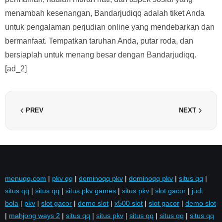
menambah kesenangan, Bandarjudiqq adalah tiket Anda
untuk pengalaman perjudian online yang mendebarkan dan
bermanfaat. Tempatkan taruhan Anda, putar roda, dan
bersiaplah untuk menang besar dengan Bandarjudiqq.
[ad_2]
PREV
NEXT
menuqq.com
|
pkv qq
|
dominoqq pkv
|
dominoqq pkv
|
situs qq
|
situs qq
|
situs qq
|
situs pkv games
|
situs pkv
|
slot gacor
|
judi
bola
|
pkv
|
slot gacor
|
demo slot
|
x500 slot
|
slot gacor
|
demo slot
|
mahjong ways 2
|
situs qq
|
situs pkv
|
situs qq
|
situs qq
|
situs qq