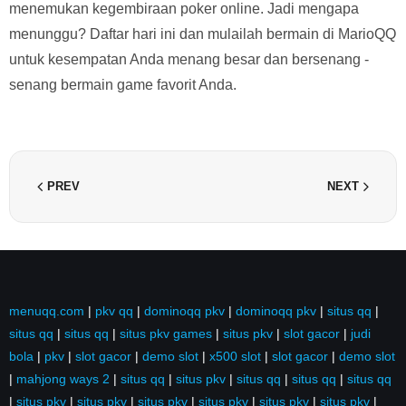
menemukan kegembiraan poker online. Jadi mengapa
menunggu? Daftar hari ini dan mulailah bermain di MarioQQ
untuk kesempatan Anda menang besar dan bersenang -
senang bermain game favorit Anda.
PREV
NEXT
menuqq.com
|
pkv qq
|
dominoqq pkv
|
dominoqq pkv
|
situs qq
|
situs qq
|
situs qq
|
situs pkv games
|
situs pkv
|
slot gacor
|
judi
bola
|
pkv
|
slot gacor
|
demo slot
|
x500 slot
|
slot gacor
|
demo slot
|
mahjong ways 2
|
situs qq
|
situs pkv
|
situs qq
|
situs qq
|
situs qq
|
situs pkv
|
situs pkv
|
situs pkv
|
situs pkv
|
situs pkv
|
situs pkv
|