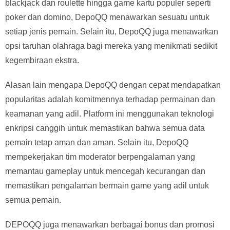
blackjack dan roulette hingga game kartu populer seperti
poker dan domino, DepoQQ menawarkan sesuatu untuk
setiap jenis pemain. Selain itu, DepoQQ juga menawarkan
opsi taruhan olahraga bagi mereka yang menikmati sedikit
kegembiraan ekstra.
Alasan lain mengapa DepoQQ dengan cepat mendapatkan
popularitas adalah komitmennya terhadap permainan dan
keamanan yang adil. Platform ini menggunakan teknologi
enkripsi canggih untuk memastikan bahwa semua data
pemain tetap aman dan aman. Selain itu, DepoQQ
mempekerjakan tim moderator berpengalaman yang
memantau gameplay untuk mencegah kecurangan dan
memastikan pengalaman bermain game yang adil untuk
semua pemain.
DEPOQQ juga menawarkan berbagai bonus dan promosi