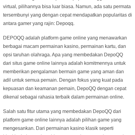
virtual, pilihannya bisa luar biasa. Namun, ada satu permata
tersembunyi yang dengan cepat mendapatkan popularitas di
antara gamer yang rajin: Depoqq.
DEPOQQ adalah platform game online yang menawarkan
berbagai macam permainan kasino, permainan kartu, dan
opsi taruhan olahraga. Apa yang membedakan DepoQQ
dari situs game online lainnya adalah komitmennya untuk
memberikan pengalaman bermain game yang aman dan
adil untuk semua pemain. Dengan fokus yang kuat pada
kepuasan dan keamanan pemain, DepoQQ dengan cepat
dikenal sebagai rahasia terbaik dalam permainan online.
Salah satu fitur utama yang membedakan DepoQQ dari
platform game online lainnya adalah pilihan game yang
mengesankan. Dari permainan kasino klasik seperti