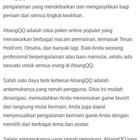
pengalaman yang mendebarkan dan mengasyikkan bagi
pemain dari semua tingkat keahlian.
AbangQQ adalah situs poker online populer yang
menawarkan berbagai macam permainan, termasuk Texas
Hold’em, Omaha, dan banyak lagi. Baik Anda seorang
profesional berpengalaman atau baru memulai, selalu ada
sesuatu untuk semua orang di AbangQQ.
Salah satu daya tarik terbesar AbangQQ adalah
antarmukanya yang ramah pengguna. Situs ini mudah
dinavigasi, memudahkan Anda menemukan game favorit
dan langsung mulai bermain. Anda juga dapat
menyesuaikan pengalaman bermain game Anda dengan
memilih dari berbagai tema dan avatar.
Selain antarmukanya yang ramah pengguna, AbangQQ juga