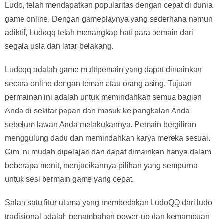
Ludo, telah mendapatkan popularitas dengan cepat di dunia
game online. Dengan gameplaynya yang sederhana namun
adiktif, Ludoqq telah menangkap hati para pemain dari
segala usia dan latar belakang.
Ludoqq adalah game multipemain yang dapat dimainkan
secara online dengan teman atau orang asing. Tujuan
permainan ini adalah untuk memindahkan semua bagian
Anda di sekitar papan dan masuk ke pangkalan Anda
sebelum lawan Anda melakukannya. Pemain bergiliran
menggulung dadu dan memindahkan karya mereka sesuai.
Gim ini mudah dipelajari dan dapat dimainkan hanya dalam
beberapa menit, menjadikannya pilihan yang sempurna
untuk sesi bermain game yang cepat.
Salah satu fitur utama yang membedakan LudoQQ dari ludo
tradisional adalah penambahan power-up dan kemampuan