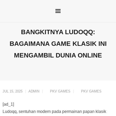
Skip
to
content
BANGKITNYA LUDOQQ:
BAGAIMANA GAME KLASIK INI
MENGAMBIL DUNIA ONLINE
JUL 15, 2025
ADMIN
PKV GAMES
PKV GAMES
[ad_1]
Ludoqq, sentuhan modern pada permainan papan klasik