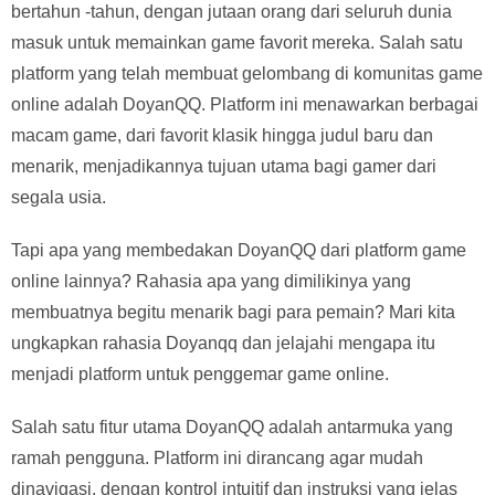
bertahun -tahun, dengan jutaan orang dari seluruh dunia
masuk untuk memainkan game favorit mereka. Salah satu
platform yang telah membuat gelombang di komunitas game
online adalah DoyanQQ. Platform ini menawarkan berbagai
macam game, dari favorit klasik hingga judul baru dan
menarik, menjadikannya tujuan utama bagi gamer dari
segala usia.
Tapi apa yang membedakan DoyanQQ dari platform game
online lainnya? Rahasia apa yang dimilikinya yang
membuatnya begitu menarik bagi para pemain? Mari kita
ungkapkan rahasia Doyanqq dan jelajahi mengapa itu
menjadi platform untuk penggemar game online.
Salah satu fitur utama DoyanQQ adalah antarmuka yang
ramah pengguna. Platform ini dirancang agar mudah
dinavigasi, dengan kontrol intuitif dan instruksi yang jelas