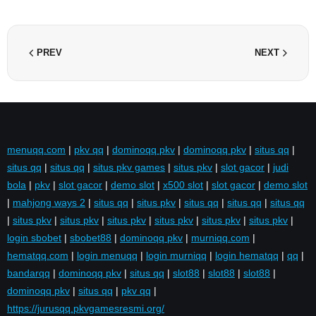
PREV
NEXT
menuqq.com
|
pkv qq
|
dominoqq pkv
|
dominoqq pkv
|
situs qq
|
situs qq
|
situs qq
|
situs pkv games
|
situs pkv
|
slot gacor
|
judi
bola
|
pkv
|
slot gacor
|
demo slot
|
x500 slot
|
slot gacor
|
demo slot
|
mahjong ways 2
|
situs qq
|
situs pkv
|
situs qq
|
situs qq
|
situs qq
|
situs pkv
|
situs pkv
|
situs pkv
|
situs pkv
|
situs pkv
|
situs pkv
|
login sbobet
|
sbobet88
|
dominoqq pkv
|
murniqq.com
|
hematqq.com
|
login menuqq
|
login murniqq
|
login hematqq
|
qq
|
bandarqq
|
dominoqq pkv
|
situs qq
|
slot88
|
slot88
|
slot88
|
dominoqq pkv
|
situs qq
|
pkv qq
|
https://jurusqq.pkvgamesresmi.org/