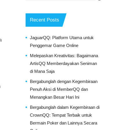
Recent Posts
JaguarQQ: Platform Utama untuk
a
Penggemar Game Online
Melepaskan Kreativitas: Bagaimana
ArtisQQ Memberdayakan Seniman
di Mana Saja
Bergabunglah dengan Kegembiraan
n
Penuh Aksi di MemberQQ dan
Menangkan Besar Hari Ini
Bergabunglah dalam Kegembiraan di
CrownQQ: Tempat Terbaik untuk
Bermain Poker dan Lainnya Secara