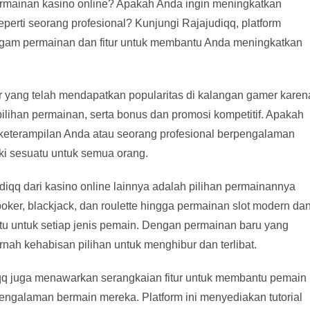
rmainan kasino online? Apakah Anda ingin meningkatkan
rti seorang profesional? Kunjungi Rajajudiqq, platform
gam permainan dan fitur untuk membantu Anda meningkatkan
er yang telah mendapatkan popularitas di kalangan gamer karen
ihan permainan, serta bonus dan promosi kompetitif. Apakah
keterampilan Anda atau seorang profesional berpengalaman
ki sesuatu untuk semua orang.
iqq dari kasino online lainnya adalah pilihan permainannya
 poker, blackjack, dan roulette hingga permainan slot modern da
atu untuk setiap jenis pemain. Dengan permainan baru yang
nah kehabisan pilihan untuk menghibur dan terlibat.
qq juga menawarkan serangkaian fitur untuk membantu pemain
ngalaman bermain mereka. Platform ini menyediakan tutorial